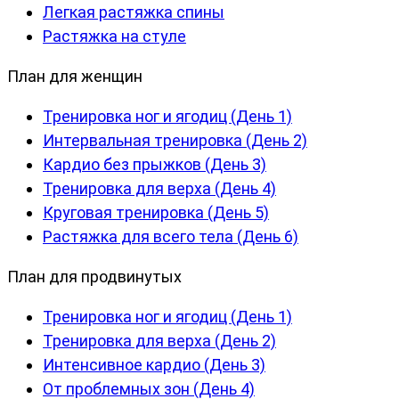
Легкая растяжка спины
Растяжка на стуле
План для женщин
Тренировка ног и ягодиц (День 1)
Интервальная тренировка (День 2)
Кардио без прыжков (День 3)
Тренировка для верха (День 4)
Круговая тренировка (День 5)
Растяжка для всего тела (День 6)
План для продвинутых
Тренировка ног и ягодиц (День 1)
Тренировка для верха (День 2)
Интенсивное кардио (День 3)
От проблемных зон (День 4)