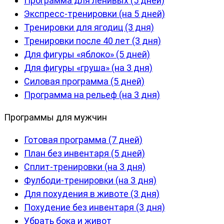
Программа для ленивых (5 дней)
Экспресс-тренировки (на 5 дней)
Тренировки для ягодиц (3 дня)
Тренировки после 40 лет (3 дня)
Для фигуры «яблоко» (5 дней)
Для фигуры «груша» (на 3 дня)
Силовая программа (5 дней)
Программа на рельеф (на 3 дня)
Программы для мужчин
Готовая программа (7 дней)
План без инвентаря (5 дней)
Сплит-тренировки (на 3 дня)
Фулбоди-тренировки (на 3 дня)
Для похудения в животе (3 дня)
Похудение без инвентаря (3 дня)
Убрать бока и живот