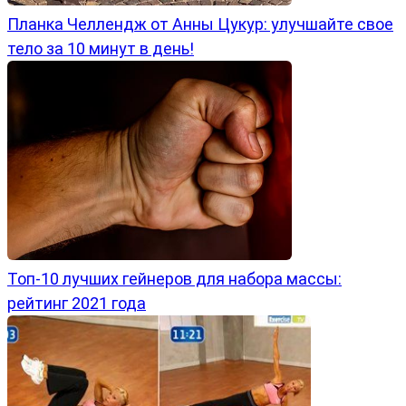
Планка Челлендж от Анны Цукур: улучшайте свое
тело за 10 минут в день!
Топ-10 лучших гейнеров для набора массы:
рейтинг 2021 года