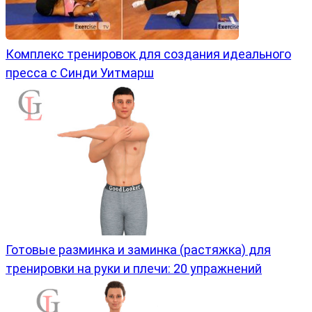
Комплекс тренировок для создания идеального
пресса с Синди Уитмарш
Готовые разминка и заминка (растяжка) для
тренировки на руки и плечи: 20 упражнений