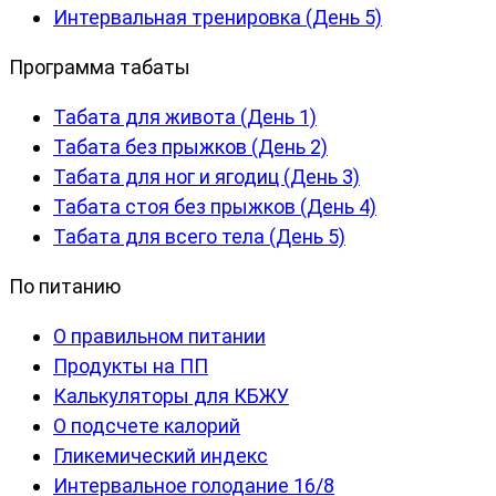
Интервальная тренировка (День 5)
Программа табаты
Табата для живота (День 1)
Табата без прыжков (День 2)
Табата для ног и ягодиц (День 3)
Табата стоя без прыжков (День 4)
Табата для всего тела (День 5)
По питанию
О правильном питании
Продукты на ПП
Калькуляторы для КБЖУ
О подсчете калорий
Гликемический индекс
Интервальное голодание 16/8