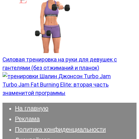
Силовая тренировка на руки для девушек с
гантелями (без отжиманий и планок)
Turbo Jam Fat Burning Elite: вторая часть
знаменитой программы
На главную
Реклама
Политика конфиденциальности