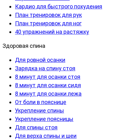
Кардио для быстрого похудения
План тренировок для рук
План тренировок для ног
40 упражнений на растяжку
Здоровая спина
Для ровной осанки
Зарядка на спину стоя
8 минут для осанки стоя
8 минут для осанки сидя
8 минут для осанки лежа
От боли в пояснице
Укрепление спины
Укрепление поясницы
Для спины стоя
Для верха спины и шеи