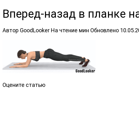
Вперед-назад в планке н
Автор
GoodLooker
На чтение
мин
Обновлено
10.05.
Оцените статью