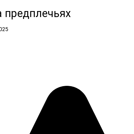
а предплечьях
2025