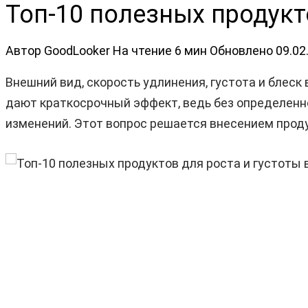
Топ-10 полезных продукт
Автор
GoodLooker
На чтение
6 мин
Обновлено
09.02
Внешний вид, скорость удлинения, густота и блес
дают краткосрочный эффект, ведь без определенно
изменений. Этот вопрос решается внесением проду