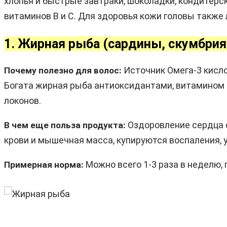
хлопья и быстрые завтраки, шоколадки, кондитерск
витаминов B и С. Для здоровья кожи головы такж
1. Жирная рыба (сардины, скумбрия,
Источник Омега-3 кисло
Почему полезно для волос:
Богата жирная рыба антиоксидантами, витамином B
локонов.
Оздоровление сердца 
В чем еще польза продукта:
крови и мышечная масса, купируются воспаления,
Можно всего 1-3 раза в неделю, п
Примерная норма: