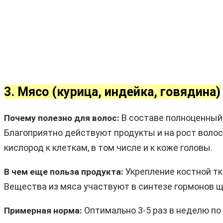
3. Мясо (курица, индейка, говядина)
В составе полноценный 
Почему полезно для волос:
Благоприятно действуют продукты и на рост волос,
кислород к клеткам, в том числе и к коже головы.
Укрепление костной т
В чем еще польза продукта:
Вещества из мяса участвуют в синтезе гормонов 
Оптимально 3-5 раз в неделю по 
Примерная норма: