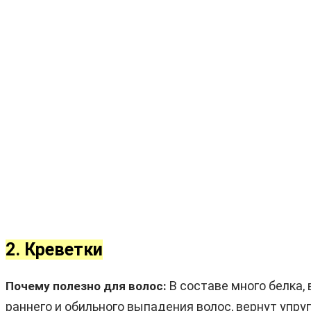
2. Креветки
В составе много белка, 
Почему полезно для волос:
раннего и обильного выпадения волос, вернут упру