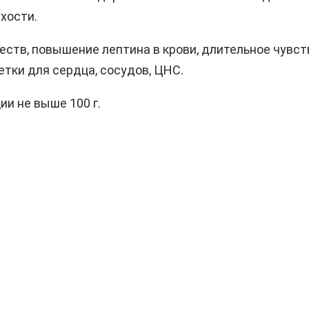
хости.
еств, повышение лептина в крови, длительное чувс
тки для сердца, сосудов, ЦНС.
ии не выше 100 г.