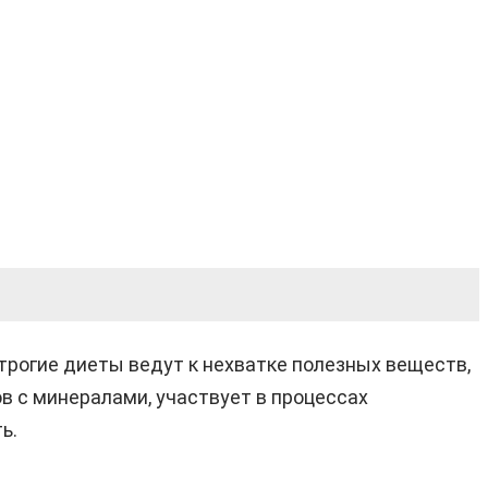
Строгие диеты ведут к нехватке полезных веществ,
в с минералами, участвует в процессах
ь.