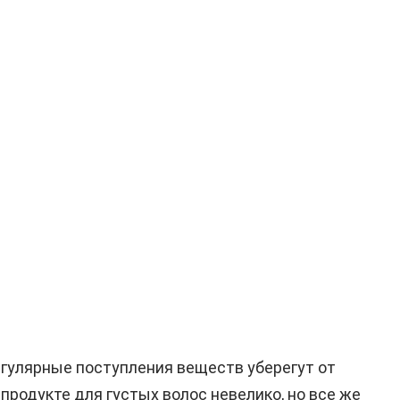
Регулярные поступления веществ уберегут от
продукте для густых волос невелико, но все же