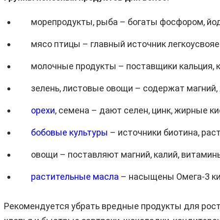
морепродукты, рыба – богаты фосфором, йод
мясо птицы – главный источник легкоусвояе
молочные продукты – поставщики кальция, к
зелень, листовые овощи – содержат магний, 
орехи
, семена – дают селен, цинк, жирные к
бобовые культуры
– источники биотина, раст
овощи – поставляют магний, калий, витамины 
растительные масла
– насыщены Омега-3 ки
Рекомендуется убрать вредные продукты для роста