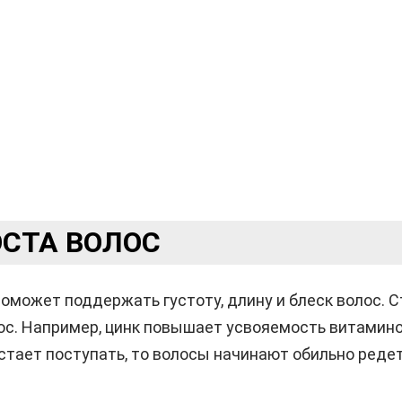
ОСТА ВОЛОС
оможет поддержать густоту, длину и блеск волос. 
лос. Например, цинк повышает усвояемость витамино
стает поступать, то волосы начинают обильно редет