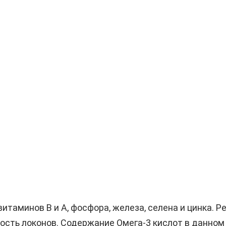
витаминов B и A, фосфора, железа, селена и цинка. 
гость локонов. Содержание Омега-3 кислот в данном 