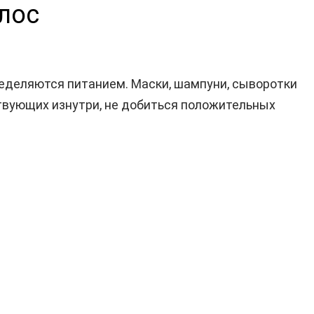
олос
пределяются питанием. Маски, шампуни, сыворотки
ствующих изнутри, не добиться положительных