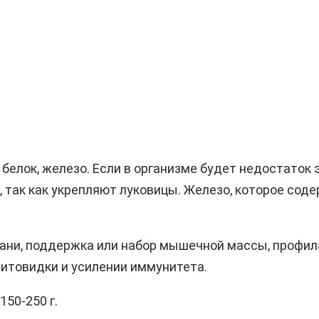
белок, железо. Если в организме будет недостаток 
 так как укрепляют луковицы. Железо, которое сод
кани, поддержка или набор мышечной массы, профил
щитовидки и усилении иммунитета.
150-250 г.