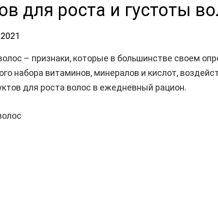
ов для роста и густоты в
.2021
к волос – признаки, которые в большинстве своем о
го набора витаминов, минералов и кислот, воздей
ктов для роста волос в ежедневный рацион.