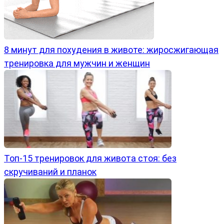
8 минут для похудения в животе: жиросжигающая
тренировка для мужчин и женщин
Топ-15 тренировок для живота стоя: без
скручиваний и планок