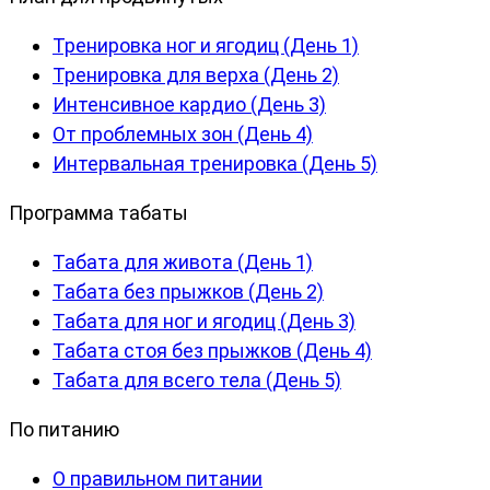
Тренировка ног и ягодиц (День 1)
Тренировка для верха (День 2)
Интенсивное кардио (День 3)
От проблемных зон (День 4)
Интервальная тренировка (День 5)
Программа табаты
Табата для живота (День 1)
Табата без прыжков (День 2)
Табата для ног и ягодиц (День 3)
Табата стоя без прыжков (День 4)
Табата для всего тела (День 5)
По питанию
О правильном питании