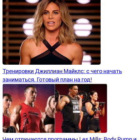
Тренировки Джиллиан Майклс: с чего начать
заниматься. Готовый план на год!
Чем отличаются программы Les Mills: Body Pump и