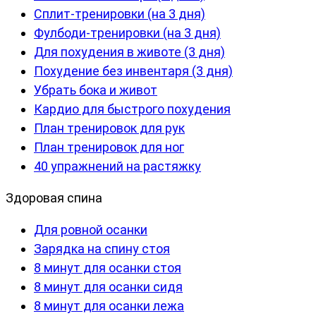
Сплит-тренировки (на 3 дня)
Фулбоди-тренировки (на 3 дня)
Для похудения в животе (3 дня)
Похудение без инвентаря (3 дня)
Убрать бока и живот
Кардио для быстрого похудения
План тренировок для рук
План тренировок для ног
40 упражнений на растяжку
Здоровая спина
Для ровной осанки
Зарядка на спину стоя
8 минут для осанки стоя
8 минут для осанки сидя
8 минут для осанки лежа