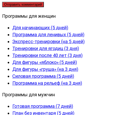
Программы для женщин
Для начинающих (5 дней)
Программа для ленивых (5 дней)
Экспресс-тренировки (на 5 дней)
Тренировки для ягодиц (3 дня)
Тренировки после 40 лет (3 дня)
Для фигуры «яблоко» (5 дней)
Для фигуры «груша» (на 3 дня)
Силовая программа (5 дней)
Программа на рельеф (на 3 дня)
Программы для мужчин
Готовая программа (7 дней)
План без инвентаря (5 дней)