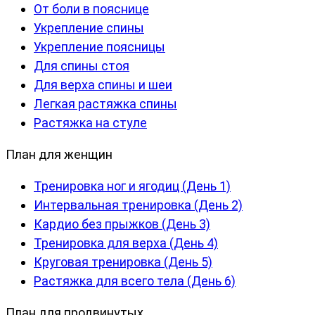
От боли в пояснице
Укрепление спины
Укрепление поясницы
Для спины стоя
Для верха спины и шеи
Легкая растяжка спины
Растяжка на стуле
План для женщин
Тренировка ног и ягодиц (День 1)
Интервальная тренировка (День 2)
Кардио без прыжков (День 3)
Тренировка для верха (День 4)
Круговая тренировка (День 5)
Растяжка для всего тела (День 6)
План для продвинутых