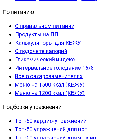
По питанию
О правильном питании
Продукты на ПП
Калькуляторы для КБЖУ
О подсчете калорий
Гликемический индекс
Интервальное голодание 16/8
Все о сахарозаменителях
Меню на 1500 ккал (КБЖУ)
Меню на 1200 ккал (КБЖУ)
Подборки упражнений
Топ-60 кардио-упражнений
Топ-50 упражнений для ног
Топ-50 упражнений для ягодиц