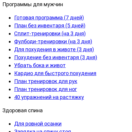
Программы для мужчин
Готовая программа (7 дней)
План без инвентаря (5 дней)
Сплит-тренировки (на 3 дня)
Фулбоди-тренировки (на 3 дня)
Для похудения в животе (3 дня)
Похудение без инвентаря (3 дня)
Убрать бока и живот
Кардио для быстрого похудения
План тренировок для рук
План тренировок для ног
40 упражнений на растяжку
Здоровая спина
Для ровной осанки
Зарядка на спину стоя