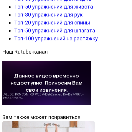
Топ-50 упражнений для живота
Топ-30 упражнений для рук
Топ-20 упражнений для спины
Топ-50 упражнений для шпагата
Топ-100 упражнений на растяжку
Наш Rutube-канал
Вам также может понравиться