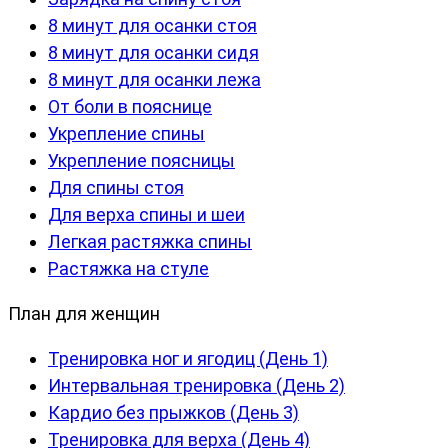
8 минут для осанки стоя
8 минут для осанки сидя
8 минут для осанки лежа
От боли в пояснице
Укрепление спины
Укрепление поясницы
Для спины стоя
Для верха спины и шеи
Легкая растяжка спины
Растяжка на стуле
План для женщин
Тренировка ног и ягодиц (День 1)
Интервальная тренировка (День 2)
Кардио без прыжков (День 3)
Тренировка для верха (День 4)