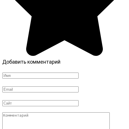
Добавить комментарий
Имя
*
Email
*
Сайт
Комментарий