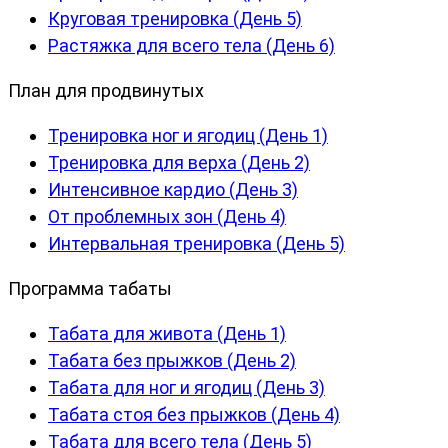
Круговая тренировка (День 5)
Растяжка для всего тела (День 6)
План для продвинутых
Тренировка ног и ягодиц (День 1)
Тренировка для верха (День 2)
Интенсивное кардио (День 3)
От проблемных зон (День 4)
Интервальная тренировка (День 5)
Программа табаты
Табата для живота (День 1)
Табата без прыжков (День 2)
Табата для ног и ягодиц (День 3)
Табата стоя без прыжков (День 4)
Табата для всего тела (День 5)