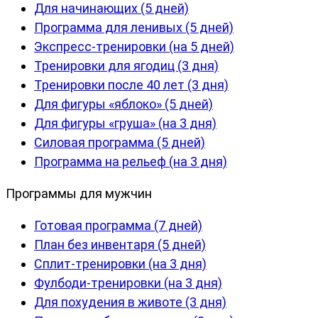
Для начинающих (5 дней)
Программа для ленивых (5 дней)
Экспресс-тренировки (на 5 дней)
Тренировки для ягодиц (3 дня)
Тренировки после 40 лет (3 дня)
Для фигуры «яблоко» (5 дней)
Для фигуры «груша» (на 3 дня)
Силовая программа (5 дней)
Программа на рельеф (на 3 дня)
Программы для мужчин
Готовая программа (7 дней)
План без инвентаря (5 дней)
Сплит-тренировки (на 3 дня)
Фулбоди-тренировки (на 3 дня)
Для похудения в животе (3 дня)