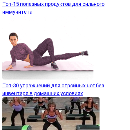
Топ-15 полезных продуктов для сильного
иммунитета
Топ-30 упражнений для стройных ног без
инвентаря в домашних условиях