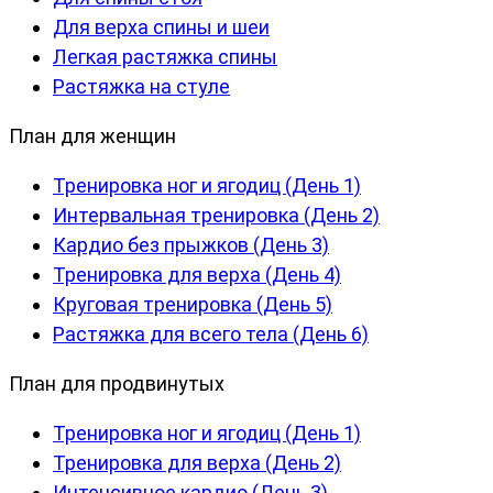
Для верха спины и шеи
Легкая растяжка спины
Растяжка на стуле
План для женщин
Тренировка ног и ягодиц (День 1)
Интервальная тренировка (День 2)
Кардио без прыжков (День 3)
Тренировка для верха (День 4)
Круговая тренировка (День 5)
Растяжка для всего тела (День 6)
План для продвинутых
Тренировка ног и ягодиц (День 1)
Тренировка для верха (День 2)
Интенсивное кардио (День 3)