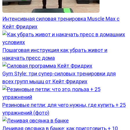
Интенсивная силовая тренировка Muscle Max с
Кейт Фридрих
Пошаговая инструкция как убрать живот и
накачать пресс дома
Gym Style: три супер-силовых тренировки для
всех групп мышц от Кейт Фридрих
Резиновые петли: для чего нужны, где купить + 25
упражнений (фото)
Ленивая овсянка в банке: как приготовить + 10