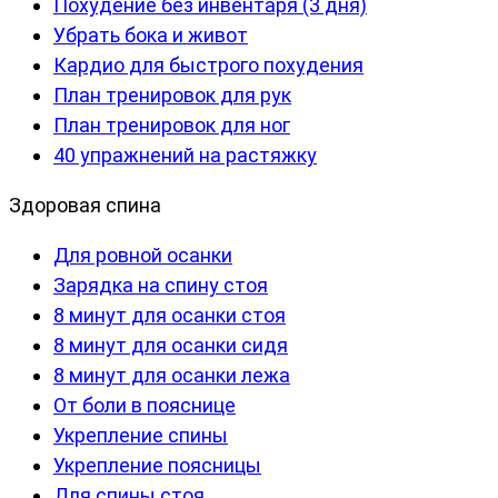
Похудение без инвентаря (3 дня)
Убрать бока и живот
Кардио для быстрого похудения
План тренировок для рук
План тренировок для ног
40 упражнений на растяжку
Здоровая спина
Для ровной осанки
Зарядка на спину стоя
8 минут для осанки стоя
8 минут для осанки сидя
8 минут для осанки лежа
От боли в пояснице
Укрепление спины
Укрепление поясницы
Для спины стоя