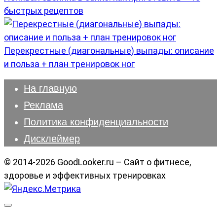
быстрых рецептов
Перекрестные (диагональные) выпады: описание
и польза + план тренировок ног
На главную
Реклама
Политика конфиденциальности
Дисклеймер
© 2014-2026 GoodLooker.ru – Сайт о фитнесе,
здоровье и эффективных тренировках