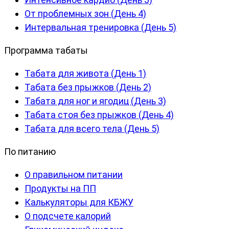
От проблемных зон (День 4)
Интервальная тренировка (День 5)
Программа табаты
Табата для живота (День 1)
Табата без прыжков (День 2)
Табата для ног и ягодиц (День 3)
Табата стоя без прыжков (День 4)
Табата для всего тела (День 5)
По питанию
О правильном питании
Продукты на ПП
Калькуляторы для КБЖУ
О подсчете калорий