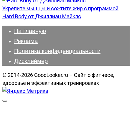
Укрепите мышцы и сожгите жир с программой
Hard Body от Джиллиан Майклс
На главную
Реклама
Политика конфиденциальности
Дисклеймер
© 2014-2026 GoodLooker.ru – Сайт о фитнесе,
здоровье и эффективных тренировках