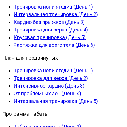
Тренировка ног и ягодиц (День 1)
Интервальная тренировка (День 2)
Кардио без прыжков (День 3)
Тренировка для верха (День 4)
Круговая тренировка (День 5)
Растяжка для всего тела (День 6)
План для продвинутых
Тренировка ног и ягодиц (День 1)
Тренировка для верха (День 2)
Интенсивное кардио (День 3)
От проблемных зон (День 4)
Интервальная тренировка (День 5)
Программа табаты
Табата для живота (День 1)