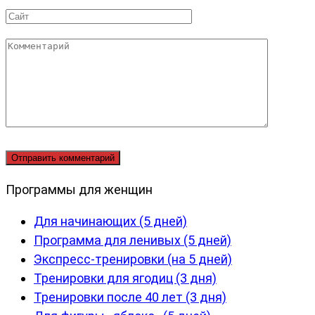
*
Сайт
Комментарий
Программы для женщин
Для начинающих (5 дней)
Программа для ленивых (5 дней)
Экспресс-тренировки (на 5 дней)
Тренировки для ягодиц (3 дня)
Тренировки после 40 лет (3 дня)