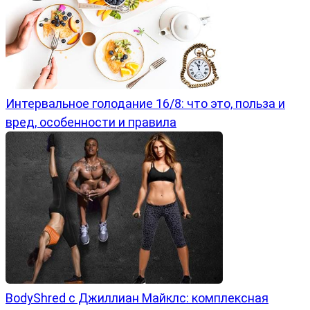
Интервальное голодание 16/8: что это, польза и
вред, особенности и правила
BodyShred с Джиллиан Майклс: комплексная