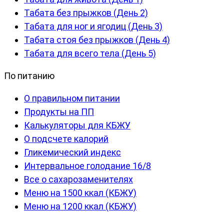
Табата без прыжков (День 2)
Табата для ног и ягодиц (День 3)
Табата стоя без прыжков (День 4)
Табата для всего тела (День 5)
По питанию
О правильном питании
Продукты на ПП
Калькуляторы для КБЖУ
О подсчете калорий
Гликемический индекс
Интервальное голодание 16/8
Все о сахарозаменителях
Меню на 1500 ккал (КБЖУ)
Меню на 1200 ккал (КБЖУ)