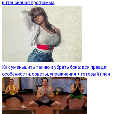
интенсивная программа
Как уменьшить талию и убрать бока: вся правда,
особенности, советы, упражнения + готовый план