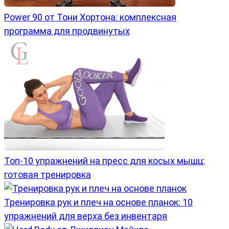
Power 90 от Тони Хортона: комплексная
программа для продвинутых
Топ-10 упражнений на пресс для косых мышц:
готовая тренировка
Тренировка рук и плеч на основе планок: 10
упражнений для верха без инвентаря