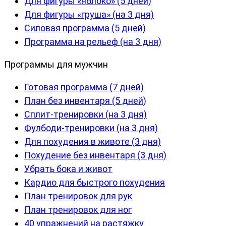
Для фигуры «яблоко» (5 дней)
Для фигуры «груша» (на 3 дня)
Силовая программа (5 дней)
Программа на рельеф (на 3 дня)
Программы для мужчин
Готовая программа (7 дней)
План без инвентаря (5 дней)
Сплит-тренировки (на 3 дня)
Фулбоди-тренировки (на 3 дня)
Для похудения в животе (3 дня)
Похудение без инвентаря (3 дня)
Убрать бока и живот
Кардио для быстрого похудения
План тренировок для рук
План тренировок для ног
40 упражнений на растяжку