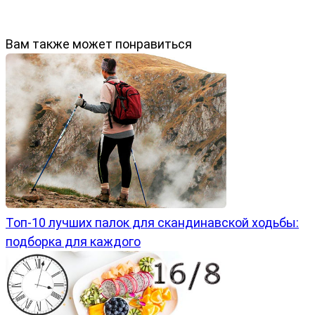
Вам также может понравиться
Топ-10 лучших палок для скандинавской ходьбы:
подборка для каждого