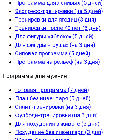
Программа для ленивых (5 дней)
Экспресс-тренировки (на 5 дней)
Тренировки для ягодиц (3 дня)
Тренировки после 40 лет (3 дня)
Для фигуры «яблоко» (5 дней)
Для фигуры «груша» (на 3 дня)
Силовая программа (5 дней)
Программа на рельеф (на 3 дня)
Программы для мужчин
Готовая программа (7 дней)
План без инвентаря (5 дней)
Сплит-тренировки (на 3 дня)
Фулбоди-тренировки (на 3 дня)
Для похудения в животе (3 дня)
Похудение без инвентаря (3 дня)