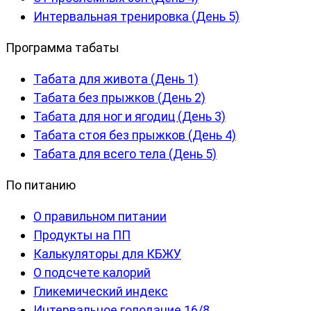
Интервальная тренировка (День 5)
Программа табаты
Табата для живота (День 1)
Табата без прыжков (День 2)
Табата для ног и ягодиц (День 3)
Табата стоя без прыжков (День 4)
Табата для всего тела (День 5)
По питанию
О правильном питании
Продукты на ПП
Калькуляторы для КБЖУ
О подсчете калорий
Гликемический индекс
Интервальное голодание 16/8