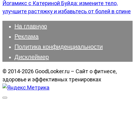
Йогамикс с Катериной Буйда: измените тело,
улучшите растяжку и избавьтесь от болей в спине
На главную
Реклама
Политика конфиденциальности
Дисклеймер
© 2014-2026 GoodLooker.ru – Сайт о фитнесе,
здоровье и эффективных тренировках