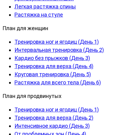
Легкая растяжка спины
Растяжка на стуле
План для женщин
Тренировка ног и ягодиц (День 1)
Интервальная тренировка (День 2)
Кардио без прыжков (День 3)
Тренировка для верха (День 4)
Круговая тренировка (День 5)
Растяжка для всего тела (День 6)
План для продвинутых
Тренировка ног и ягодиц (День 1)
Тренировка для верха (День 2)
Интенсивное кардио (День 3)
От проблемных зон (День 4)