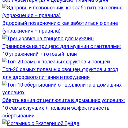
Здоровый позвоночник: как заботиться о спине
(упражнения + правила)
Тренировка на трицепс для мужчин с гантелями:
10 упражнений + готовый план
Топ-20 самых полезных овощей, фруктов и ягод
для здорового питания и похудения
Обертывания от целлюлита в домашних условиях:
10 самых лучших + польза и эффективность
обертываний