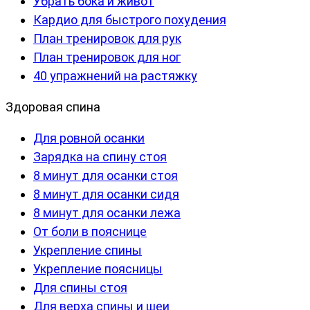
Убрать бока и живот
Кардио для быстрого похудения
План тренировок для рук
План тренировок для ног
40 упражнений на растяжку
Здоровая спина
Для ровной осанки
Зарядка на спину стоя
8 минут для осанки стоя
8 минут для осанки сидя
8 минут для осанки лежа
От боли в пояснице
Укрепление спины
Укрепление поясницы
Для спины стоя
Для верха спины и шеи