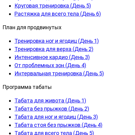
Круговая тренировка (День 5)
Растяжка для всего тела (День 6)
План для продвинутых
Тренировка ног и ягодиц (День 1)
Тренировка для верха (День 2)
Интенсивное кардио (День 3)
От проблемных зон (День 4)
Интервальная тренировка (День 5)
Программа табаты
Табата для живота (День 1)
Табата без прыжков (День 2)
Табата для ног и ягодиц (День 3)
Табата стоя без прыжков (День 4)
Табата для всего тела (День 5)