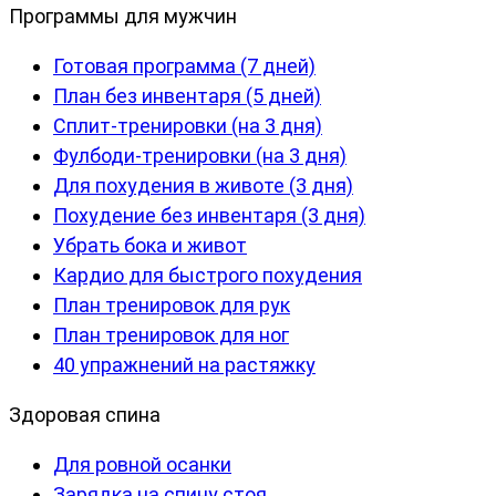
Программы для мужчин
Готовая программа (7 дней)
План без инвентаря (5 дней)
Сплит-тренировки (на 3 дня)
Фулбоди-тренировки (на 3 дня)
Для похудения в животе (3 дня)
Похудение без инвентаря (3 дня)
Убрать бока и живот
Кардио для быстрого похудения
План тренировок для рук
План тренировок для ног
40 упражнений на растяжку
Здоровая спина
Для ровной осанки
Зарядка на спину стоя