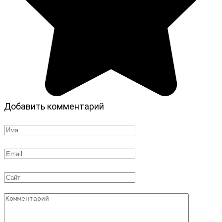
Добавить комментарий
Имя
*
Email
*
Сайт
Комментарий