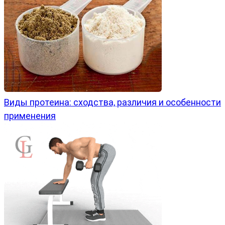
Виды протеина: сходства, различия и особенности
применения