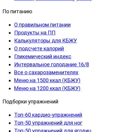
По питанию
О правильном питании
Продукты на ПП
Калькуляторы для КБЖУ
О подсчете калорий
Гликемический индекс
Интервальное голодание 16/8
Все о сахарозаменителях
Меню на 1500 ккал (КБЖУ)
Меню на 1200 ккал (КБЖУ)
Подборки упражнений
Топ-60 кардио-упражнений
Топ-50 упражнений для ног
Топ-50 упражнений для ягодиц