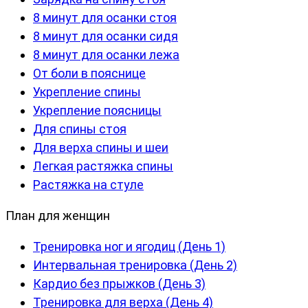
8 минут для осанки стоя
8 минут для осанки сидя
8 минут для осанки лежа
От боли в пояснице
Укрепление спины
Укрепление поясницы
Для спины стоя
Для верха спины и шеи
Легкая растяжка спины
Растяжка на стуле
План для женщин
Тренировка ног и ягодиц (День 1)
Интервальная тренировка (День 2)
Кардио без прыжков (День 3)
Тренировка для верха (День 4)