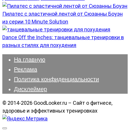
Пилатес с эластичной лентой от Сюзанны Боуэн
из серии 10 Minute Solution
Dance Off the Inches: танцевальные тренировки в
разных стилях для похудения
На главную
Реклама
Политика конфиденциальности
Дисклеймер
© 2014-2026 GoodLooker.ru – Сайт о фитнесе,
здоровье и эффективных тренировках