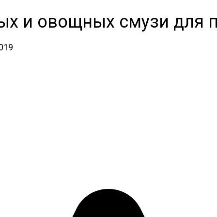
ых и овощных смузи для 
2019