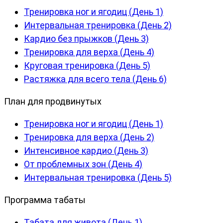
Тренировка ног и ягодиц (День 1)
Интервальная тренировка (День 2)
Кардио без прыжков (День 3)
Тренировка для верха (День 4)
Круговая тренировка (День 5)
Растяжка для всего тела (День 6)
План для продвинутых
Тренировка ног и ягодиц (День 1)
Тренировка для верха (День 2)
Интенсивное кардио (День 3)
От проблемных зон (День 4)
Интервальная тренировка (День 5)
Программа табаты
Табата для живота (День 1)