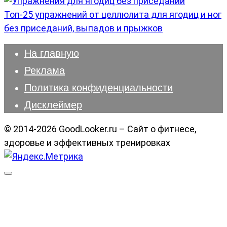
Топ-25 упражнений от целлюлита для ягодиц и ног
без приседаний, выпадов и прыжков
На главную
Реклама
Политика конфиденциальности
Дисклеймер
© 2014-2026 GoodLooker.ru – Сайт о фитнесе,
здоровье и эффективных тренировках