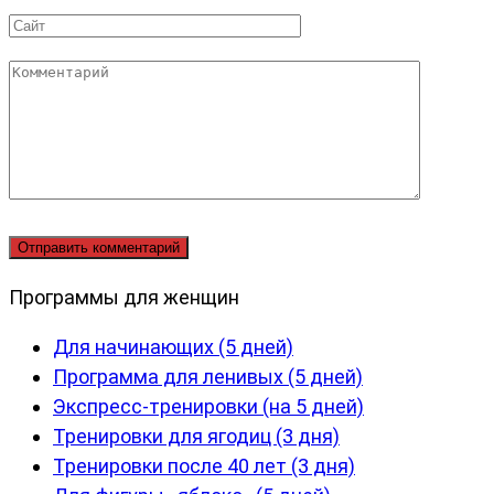
*
Сайт
Комментарий
Программы для женщин
Для начинающих (5 дней)
Программа для ленивых (5 дней)
Экспресс-тренировки (на 5 дней)
Тренировки для ягодиц (3 дня)
Тренировки после 40 лет (3 дня)