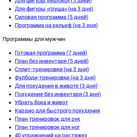
Для фигуры «яблоко» (5 дней)
Для фигуры «груша» (на 3 дня)
Силовая программа (5 дней)
Программа на рельеф (на 3 дня)
Программы для мужчин
Готовая программа (7 дней)
План без инвентаря (5 дней)
Сплит-тренировки (на 3 дня)
Фулбоди-тренировки (на 3 дня)
Для похудения в животе (3 дня)
Похудение без инвентаря (3 дня)
Убрать бока и живот
Кардио для быстрого похудения
План тренировок для рук
План тренировок для ног
40 упражнений на растяжку