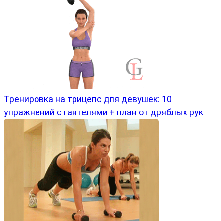
Тренировка на трицепс для девушек: 10
упражнений с гантелями + план от дряблых рук