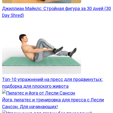
Джиллиан Майклс: Стройная фигура за 30 дней (30
Day Shred)
Топ-10 упражнений на пресс для продвинутых:
подборка для плоского живота
Йога, пилатес и тренировка для пресса с Лесли
Сансон. Для начинающих!