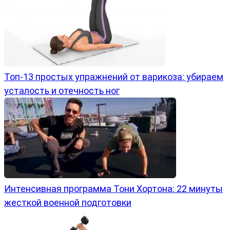
Топ-13 простых упражнений от варикоза: убираем
усталость и отечность ног
Интенсивная программа Тони Хортона: 22 минуты
жесткой военной подготовки