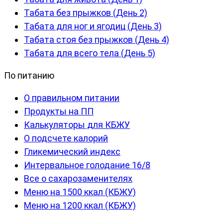
Табата без прыжков (День 2)
Табата для ног и ягодиц (День 3)
Табата стоя без прыжков (День 4)
Табата для всего тела (День 5)
По питанию
О правильном питании
Продукты на ПП
Калькуляторы для КБЖУ
О подсчете калорий
Гликемический индекс
Интервальное голодание 16/8
Все о сахарозаменителях
Меню на 1500 ккал (КБЖУ)
Меню на 1200 ккал (КБЖУ)