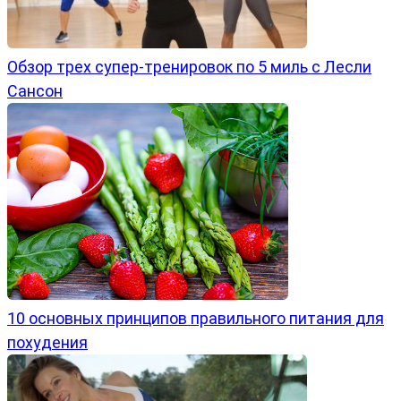
Обзор трех супер-тренировок по 5 миль с Лесли
Сансон
10 основных принципов правильного питания для
похудения