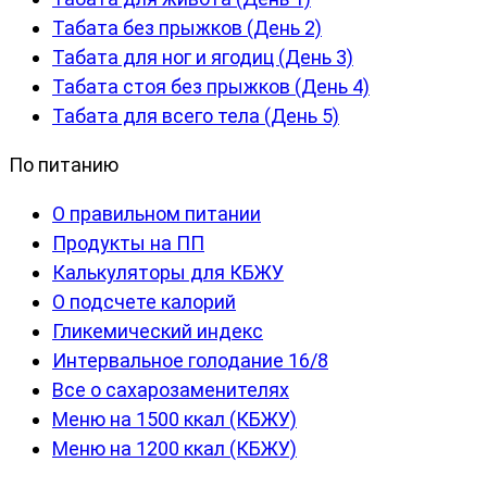
Табата без прыжков (День 2)
Табата для ног и ягодиц (День 3)
Табата стоя без прыжков (День 4)
Табата для всего тела (День 5)
По питанию
О правильном питании
Продукты на ПП
Калькуляторы для КБЖУ
О подсчете калорий
Гликемический индекс
Интервальное голодание 16/8
Все о сахарозаменителях
Меню на 1500 ккал (КБЖУ)
Меню на 1200 ккал (КБЖУ)