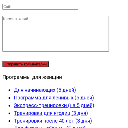
*
Сайт
Комментарий
Программы для женщин
Для начинающих (5 дней)
Программа для ленивых (5 дней)
Экспресс-тренировки (на 5 дней)
Тренировки для ягодиц (3 дня)
Тренировки после 40 лет (3 дня)