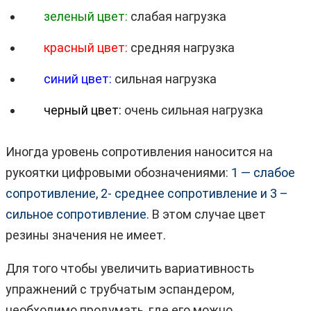
зеленый цвет:
слабая нагрузка
красный цвет:
средняя нагрузка
синий цвет:
сильная нагрузка
черный цвет:
очень сильная нагрузка
Иногда уровень сопротивления наносится на
рукоятки цифровыми обозначениями:
1 — слабое
сопротивление, 2- среднее сопротивление и 3 –
сильное сопротивление.
В этом случае цвет
резины значения не имеет.
Для того чтобы увеличить вариативность
упражнений с трубчатым эспандером,
необходимо продумать, где его можно