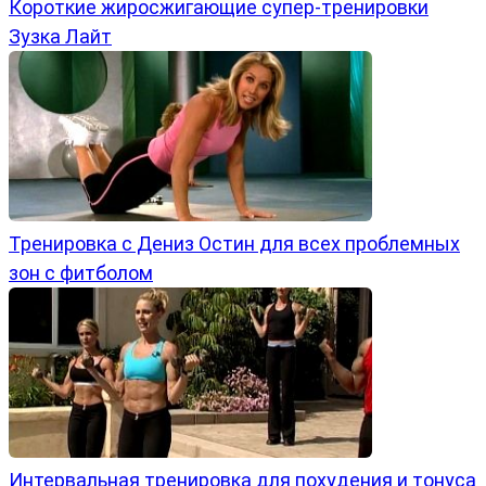
Короткие жиросжигающие супер-тренировки
Зузка Лайт
Тренировка с Дениз Остин для всех проблемных
зон с фитболом
Интервальная тренировка для похудения и тонуса