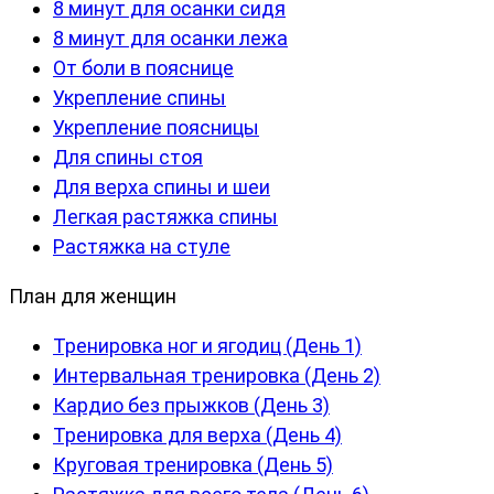
8 минут для осанки сидя
8 минут для осанки лежа
От боли в пояснице
Укрепление спины
Укрепление поясницы
Для спины стоя
Для верха спины и шеи
Легкая растяжка спины
Растяжка на стуле
План для женщин
Тренировка ног и ягодиц (День 1)
Интервальная тренировка (День 2)
Кардио без прыжков (День 3)
Тренировка для верха (День 4)
Круговая тренировка (День 5)