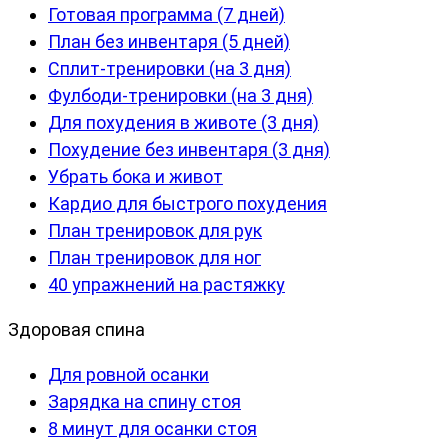
Готовая программа (7 дней)
План без инвентаря (5 дней)
Сплит-тренировки (на 3 дня)
Фулбоди-тренировки (на 3 дня)
Для похудения в животе (3 дня)
Похудение без инвентаря (3 дня)
Убрать бока и живот
Кардио для быстрого похудения
План тренировок для рук
План тренировок для ног
40 упражнений на растяжку
Здоровая спина
Для ровной осанки
Зарядка на спину стоя
8 минут для осанки стоя