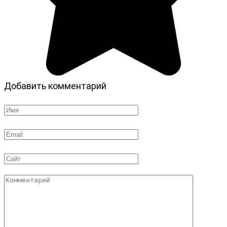
Добавить комментарий
Имя
*
Email
*
Сайт
Комментарий