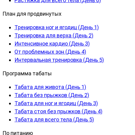
Растяжка для всего тела (День 6)
План для продвинутых
Тренировка ног и ягодиц (День 1)
Тренировка для верха (День 2)
Интенсивное кардио (День 3)
От проблемных зон (День 4)
Интервальная тренировка (День 5)
Программа табаты
Табата для живота (День 1)
Табата без прыжков (День 2)
Табата для ног и ягодиц (День 3)
Табата стоя без прыжков (День 4)
Табата для всего тела (День 5)
По питанию