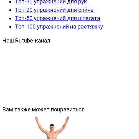
Топ-30 упражнений для рук
Топ-20 упражнений для спины
Топ-50 упражнений для шпагата
Топ-100 упражнений на растяжку
Наш Rutube-канал
Вам также может понравиться