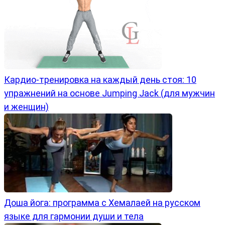
Кардио-тренировка на каждый день стоя: 10
упражнений на основе Jumping Jack (для мужчин
и женщин)
Доша йога: программа с Хемалаей на русском
языке для гармонии души и тела