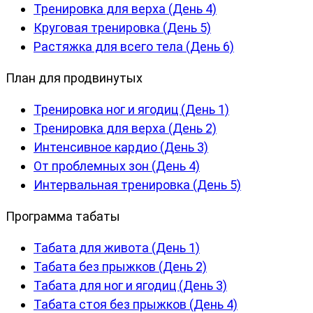
Тренировка для верха (День 4)
Круговая тренировка (День 5)
Растяжка для всего тела (День 6)
План для продвинутых
Тренировка ног и ягодиц (День 1)
Тренировка для верха (День 2)
Интенсивное кардио (День 3)
От проблемных зон (День 4)
Интервальная тренировка (День 5)
Программа табаты
Табата для живота (День 1)
Табата без прыжков (День 2)
Табата для ног и ягодиц (День 3)
Табата стоя без прыжков (День 4)