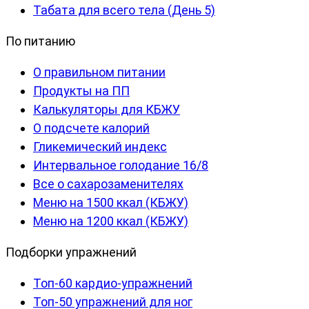
Табата для всего тела (День 5)
По питанию
О правильном питании
Продукты на ПП
Калькуляторы для КБЖУ
О подсчете калорий
Гликемический индекс
Интервальное голодание 16/8
Все о сахарозаменителях
Меню на 1500 ккал (КБЖУ)
Меню на 1200 ккал (КБЖУ)
Подборки упражнений
Топ-60 кардио-упражнений
Топ-50 упражнений для ног