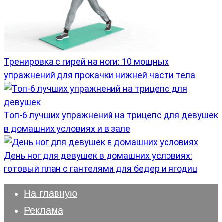
Тренировка с гирей на ноги: 10 мощных
упражнений для прокачки нижней части тела
Топ-6 лучших упражнений на трицепс для девушек
в домашних условиях и в зале
День ног для девушек в домашних условиях:
готовый план с гантелями для бедер и ягодиц
На главную
Реклама