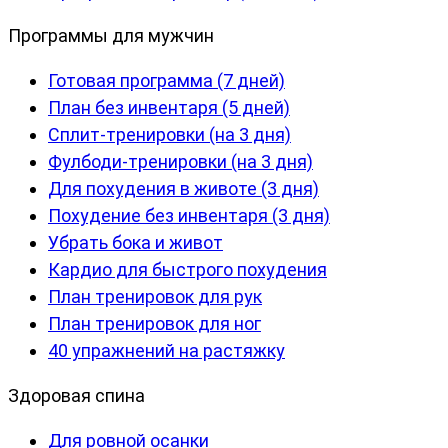
Программы для мужчин
Готовая программа (7 дней)
План без инвентаря (5 дней)
Сплит-тренировки (на 3 дня)
Фулбоди-тренировки (на 3 дня)
Для похудения в животе (3 дня)
Похудение без инвентаря (3 дня)
Убрать бока и живот
Кардио для быстрого похудения
План тренировок для рук
План тренировок для ног
40 упражнений на растяжку
Здоровая спина
Для ровной осанки