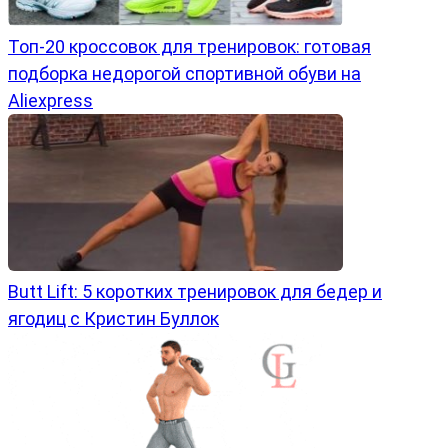
Топ-20 кроссовок для тренировок: готовая
подборка недорогой спортивной обуви на
Aliexpress
Butt Lift: 5 коротких тренировок для бедер и
ягодиц с Кристин Буллок