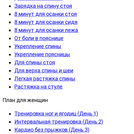
Зарядка на спину стоя
8 минут для осанки стоя
8 минут для осанки сидя
8 минут для осанки лежа
От боли в пояснице
Укрепление спины
Укрепление поясницы
Для спины стоя
Для верха спины и шеи
Легкая растяжка спины
Растяжка на стуле
План для женщин
Тренировка ног и ягодиц (День 1)
Интервальная тренировка (День 2)
Кардио без прыжков (День 3)