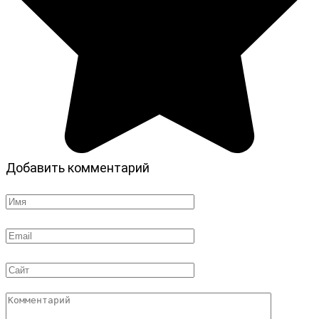
Добавить комментарий
Имя
*
Email
*
Сайт
Комментарий