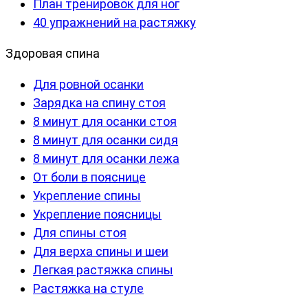
План тренировок для ног
40 упражнений на растяжку
Здоровая спина
Для ровной осанки
Зарядка на спину стоя
8 минут для осанки стоя
8 минут для осанки сидя
8 минут для осанки лежа
От боли в пояснице
Укрепление спины
Укрепление поясницы
Для спины стоя
Для верха спины и шеи
Легкая растяжка спины
Растяжка на стуле