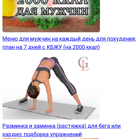
Меню для мужчин на каждый день для похудения:
план на 7 дней с КБЖУ (на 2000 ккал)
Разминка и заминка (растяжка) для бега или
кардио: подборка упражнений