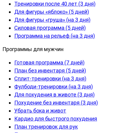
Тренировки после 40 лет (3 дня)
Для фигуры «яблоко» (5 дней)
Для фигуры «груша» (на 3 дня)
Силовая программа (5 дней)
Программа на рельеф (на 3 дня)
Программы для мужчин
Готовая программа (7 дней)
План без инвентаря (5 дней)
Сплит-тренировки (на 3 дня)
Фулбоди-тренировки (на 3 дня)
Для похудения в животе (3 дня)
Похудение без инвентаря (3 дня)
Убрать бока и живот
Кардио для быстрого похудения
План тренировок для рук