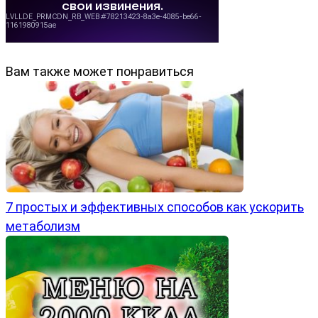
Вам также может понравиться
7 простых и эффективных способов как ускорить
метаболизм