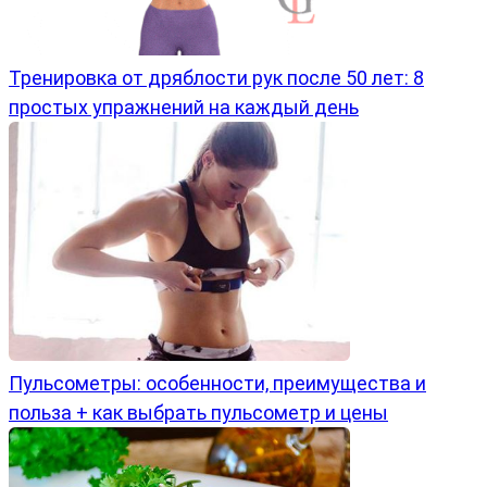
Тренировка от дряблости рук после 50 лет: 8
простых упражнений на каждый день
Пульсометры: особенности, преимущества и
польза + как выбрать пульсометр и цены