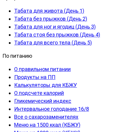
Табата для живота (День 1)
Табата без прыжков (День 2)
Табата для ног и ягодиц (День 3)
Табата стоя без прыжков (День 4)
Табата для всего тела (День 5)
По питанию
О правильном питании
Продукты на ПП
Калькуляторы для КБЖУ
О подсчете калорий
Гликемический индекс
Интервальное голодание 16/8
Все о сахарозаменителях
Меню на 1500 ккал (КБЖУ)