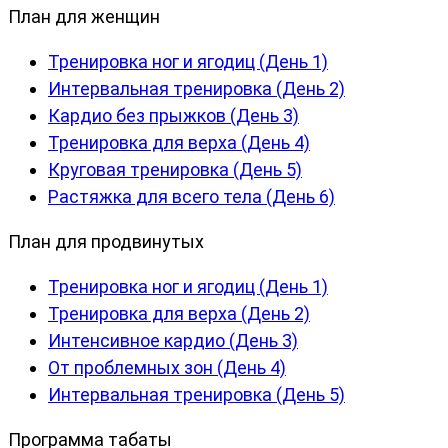
План для женщин
Тренировка ног и ягодиц (День 1)
Интервальная тренировка (День 2)
Кардио без прыжков (День 3)
Тренировка для верха (День 4)
Круговая тренировка (День 5)
Растяжка для всего тела (День 6)
План для продвинутых
Тренировка ног и ягодиц (День 1)
Тренировка для верха (День 2)
Интенсивное кардио (День 3)
От проблемных зон (День 4)
Интервальная тренировка (День 5)
Программа табаты