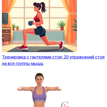
Тренировка с гантелями стоя: 20 упражнений стоя
на все группы мышц