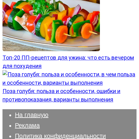
Топ-20 ПП-рецептов для ужина: что есть вечером
для похудения
Поза голубя: польза и особенности, ошибки и
противопоказания, варианты выполнения
На главную
Реклама
Политика конфиденциальности