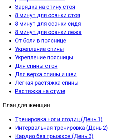
Зарядка на спину стоя
8 минут для осанки стоя
8 минут для осанки сидя
8 минут для осанки лежа
От боли в пояснице
Укрепление спины
Укрепление поясницы
Для спины стоя
Для верха спины и шеи
Легкая растяжка спины
Растяжка на стуле
План для женщин
Тренировка ног и ягодиц (День 1)
Интервальная тренировка (День 2)
Кардио без прыжков (День 3)