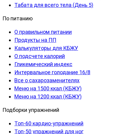
Табата для всего тела (День 5)
По питанию
О правильном питании
Продукты на ПП
Калькуляторы для КБЖУ
О подсчете калорий
Гликемический индекс
Интервальное голодание 16/8
Все о сахарозаменителях
Меню на 1500 ккал (КБЖУ)
Меню на 1200 ккал (КБЖУ)
Подборки упражнений
Топ-60 кардио-упражнений
Топ-50 упражнений для ног