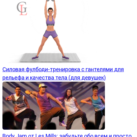
Силовая фулбоди-тренировка с гантелями для
рельефа и качества тела (для девушек)
Body Jam от Les Mills: забудьте обо всем и просто