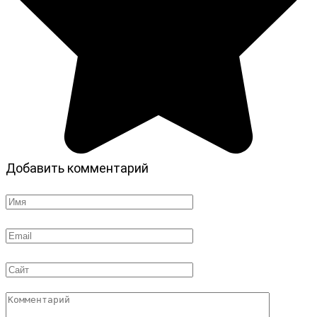
Добавить комментарий
Имя
*
Email
*
Сайт
Комментарий