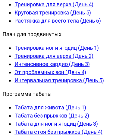
Тренировка для верха (День 4)
Круговая тренировка (День 5)
Растяжка для всего тела (День 6)
План для продвинутых
Тренировка ног и ягодиц (День 1)
Тренировка для верха (День 2)
Интенсивное кардио (День 3)
От проблемных зон (День 4)
Интервальная тренировка (День 5)
Программа табаты
Табата для живота (День 1)
Табата без прыжков (День 2)
Табата для ног и ягодиц (День 3)
Табата стоя без прыжков (День 4)