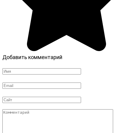
Добавить комментарий
Имя
*
Email
*
Сайт
Комментарий