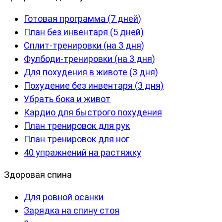
Готовая программа (7 дней)
План без инвентаря (5 дней)
Сплит-тренировки (на 3 дня)
Фулбоди-тренировки (на 3 дня)
Для похудения в животе (3 дня)
Похудение без инвентаря (3 дня)
Убрать бока и живот
Кардио для быстрого похудения
План тренировок для рук
План тренировок для ног
40 упражнений на растяжку
Здоровая спина
Для ровной осанки
Зарядка на спину стоя