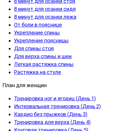
8 минут для осанки стоя
8 минут для осанки сидя
8 минут для осанки лежа
От боли в пояснице
Укрепление спины
Укрепление поясницы
Для спины стоя
Для верха спины и шеи
Легкая растяжка спины
Растяжка на стуле
План для женщин
Тренировка ног и ягодиц (День 1)
Интервальная тренировка (День 2)
Кардио без прыжков (День 3)
Тренировка для верха (День 4)
Круговая тренировка (День 5)