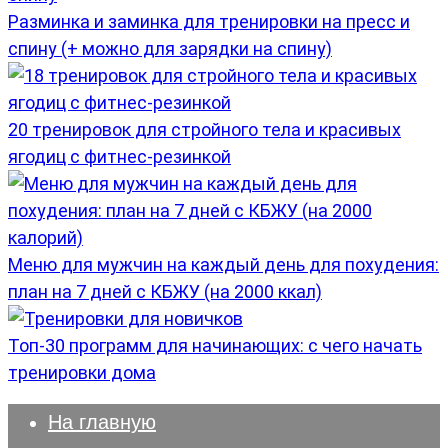
Разминка и заминка для тренировки на пресс и
спину (+ можно для зарядки на спину)
20 тренировок для стройного тела и красивых
ягодиц с фитнес-резинкой
Меню для мужчин на каждый день для похудения:
план на 7 дней с КБЖУ (на 2000 ккал)
Топ-30 программ для начинающих: с чего начать
тренировки дома
На главную