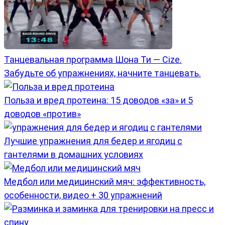
Танцевальная программа Шона Ти — Cize.
Забудьте об упражнениях, начните танцевать.
Польза и вред протеина: 15 доводов «за» и 5
доводов «против»
Лучшие упражнения для бедер и ягодиц с
гантелями в домашних условиях
Медбол или медицинский мяч: эффективность,
особенности, видео + 30 упражнений