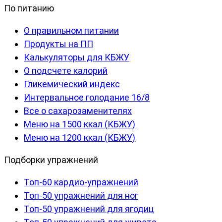
По питанию
О правильном питании
Продукты на ПП
Калькуляторы для КБЖУ
О подсчете калорий
Гликемический индекс
Интервальное голодание 16/8
Все о сахарозаменителях
Меню на 1500 ккал (КБЖУ)
Меню на 1200 ккал (КБЖУ)
Подборки упражнений
Топ-60 кардио-упражнений
Топ-50 упражнений для ног
Топ-50 упражнений для ягодиц