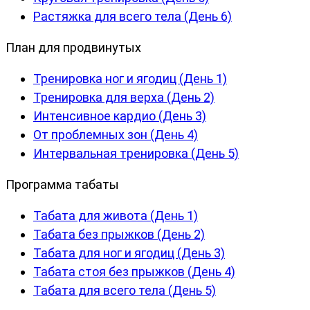
Растяжка для всего тела (День 6)
План для продвинутых
Тренировка ног и ягодиц (День 1)
Тренировка для верха (День 2)
Интенсивное кардио (День 3)
От проблемных зон (День 4)
Интервальная тренировка (День 5)
Программа табаты
Табата для живота (День 1)
Табата без прыжков (День 2)
Табата для ног и ягодиц (День 3)
Табата стоя без прыжков (День 4)
Табата для всего тела (День 5)