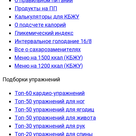
О правильном питании
Продукты на ПП
Калькуляторы для КБЖУ
О подсчете калорий
Гликемический индекс
Интервальное голодание 16/8
Все о сахарозаменителях
Меню на 1500 ккал (КБЖУ)
Меню на 1200 ккал (КБЖУ)
Подборки упражнений
Топ-60 кардио-упражнений
Топ-50 упражнений для ног
Топ-50 упражнений для ягодиц
Топ-50 упражнений для живота
Топ-30 упражнений для рук
Топ-20 упражнений для спины