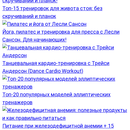
Топ-15 тренировок для живота стоя: без
скручиваний и планок
Йога, пилатес и тренировка для пресса с Лесли
Сансон. Для начинающих!
Танцевальная кардио-тренировка c Трейси
Андерсон (Dance Cardio Workout)
Топ-20 популярных моделей эллиптических
тренажеров
Питание при железодефицитной анемии + 15