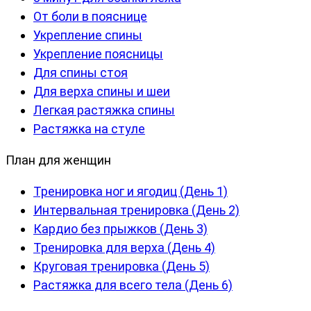
От боли в пояснице
Укрепление спины
Укрепление поясницы
Для спины стоя
Для верха спины и шеи
Легкая растяжка спины
Растяжка на стуле
План для женщин
Тренировка ног и ягодиц (День 1)
Интервальная тренировка (День 2)
Кардио без прыжков (День 3)
Тренировка для верха (День 4)
Круговая тренировка (День 5)
Растяжка для всего тела (День 6)