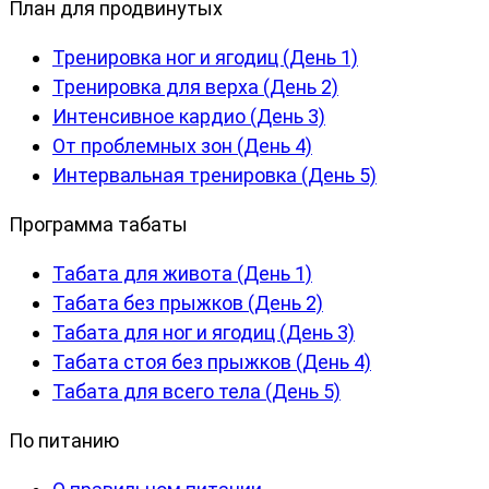
План для продвинутых
Тренировка ног и ягодиц (День 1)
Тренировка для верха (День 2)
Интенсивное кардио (День 3)
От проблемных зон (День 4)
Интервальная тренировка (День 5)
Программа табаты
Табата для живота (День 1)
Табата без прыжков (День 2)
Табата для ног и ягодиц (День 3)
Табата стоя без прыжков (День 4)
Табата для всего тела (День 5)
По питанию