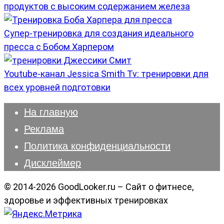
продуктов с высоким содержанием железа
Супер-тренировка для создания идеального
пресса с Бобом Харпером
Youtube-канал Jessica Smith Tv: тренировки для
всех уровней подготовки
На главную
Реклама
Политика конфиденциальности
Дисклеймер
© 2014-2026 GoodLooker.ru – Сайт о фитнесе,
здоровье и эффективных тренировках