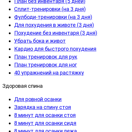
План без инвентаря (5 дней)
Сплит-тренировки (на 3 дня)
Фулбоди-тренировки (на 3 дня)
Для похудения в животе (3 дня)
Похудение без инвентаря (3 дня)
Убрать бока и живот
Кардио для быстрого похудения
План тренировок для рук
План тренировок для ног
40 упражнений на растяжку
Здоровая спина
Для ровной осанки
Зарядка на спину стоя
8 минут для осанки стоя
8 минут для осанки сидя
8 минут для осанки лежа