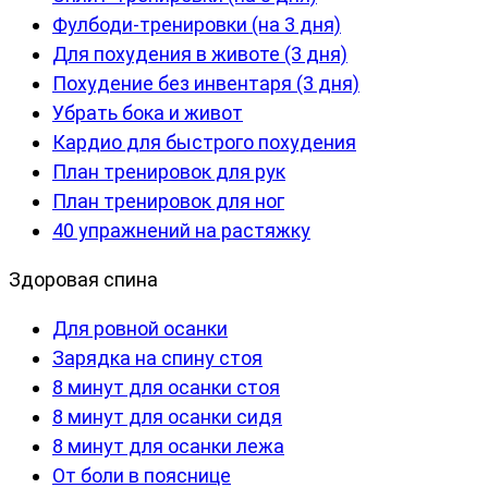
Фулбоди-тренировки (на 3 дня)
Для похудения в животе (3 дня)
Похудение без инвентаря (3 дня)
Убрать бока и живот
Кардио для быстрого похудения
План тренировок для рук
План тренировок для ног
40 упражнений на растяжку
Здоровая спина
Для ровной осанки
Зарядка на спину стоя
8 минут для осанки стоя
8 минут для осанки сидя
8 минут для осанки лежа
От боли в пояснице