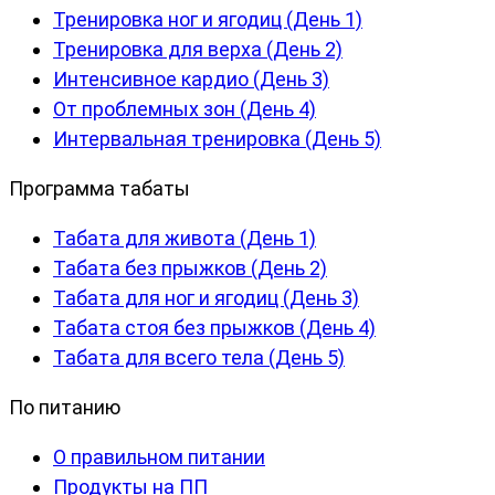
Тренировка ног и ягодиц (День 1)
Тренировка для верха (День 2)
Интенсивное кардио (День 3)
От проблемных зон (День 4)
Интервальная тренировка (День 5)
Программа табаты
Табата для живота (День 1)
Табата без прыжков (День 2)
Табата для ног и ягодиц (День 3)
Табата стоя без прыжков (День 4)
Табата для всего тела (День 5)
По питанию
О правильном питании
Продукты на ПП