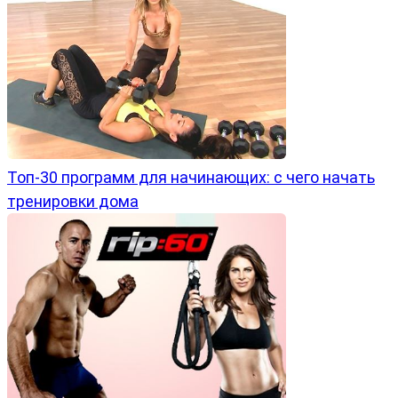
Топ-30 программ для начинающих: с чего начать
тренировки дома