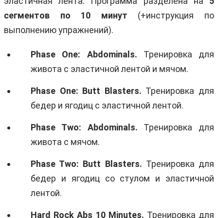
эластичная лента. Программа разделена на
5
сегментов по 10 минут
(+инструкция по
выполнению упражнений).
Phase One: Abdominals.
Тренировка для
живота с эластичной лентой и мячом.
Phase
One:
Butt
Blasters.
Тренировка для
бедер и ягодиц с эластичной лентой.
Phase
Two:
Abdominals.
Тренировка для
живота c мячом.
Phase
Two:
Butt
Blasters.
Тренировка для
бедер и ягодиц со стулом и эластичной
лентой.
Hard Rock Abs 10 Minutes.
Тренировка для