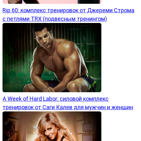
Rip 60: комплекс тренировок от Джереми Строма
с петлями TRX (подвесным тренингом)
A Week of Hard Labor: силовой комплекс
тренировок от Саги Калев для мужчин и женщин