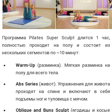
Программа Pilates Super Sculpt длится 1 час,
полностью проходит на полу и состоит из
нескольких сегментов по ~10 минут:
Warm-Up
(разминка). Мягкая разминка на
полу для всего тела.
Abs
Series
(живот). Упражнения для живота
проходят на спине и включают в себя
подъемы ног и туловища с мячом.
Oblique
and
Buns
Sculpt
(ягодицы и косые