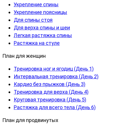
Укрепление спины
Укрепление поясницы
Для спины стоя
Для верха спины и шеи
Легкая растяжка спины
Растяжка на стуле
План для женщин
Тренировка ног и ягодиц (День 1)
Интервальная тренировка (День 2)
Кардио без прыжков (День 3)
Тренировка для верха (День 4)
Круговая тренировка (День 5)
Растяжка для всего тела (День 6)
План для продвинутых