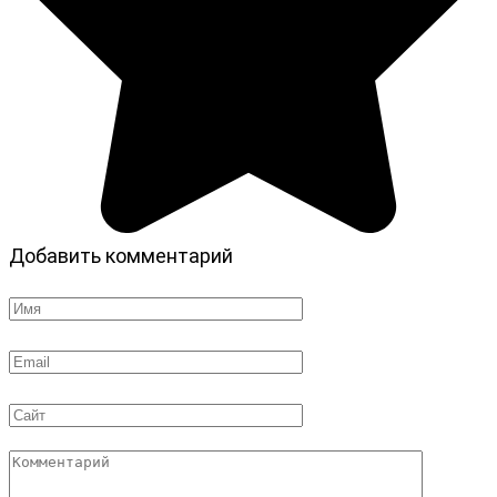
Добавить комментарий
Имя
*
Email
*
Сайт
Комментарий