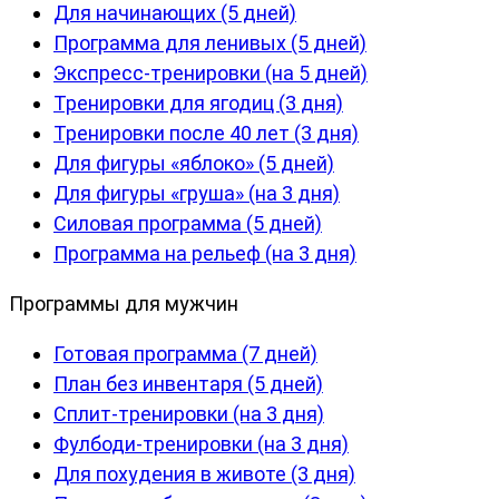
Для начинающих (5 дней)
Программа для ленивых (5 дней)
Экспресс-тренировки (на 5 дней)
Тренировки для ягодиц (3 дня)
Тренировки после 40 лет (3 дня)
Для фигуры «яблоко» (5 дней)
Для фигуры «груша» (на 3 дня)
Силовая программа (5 дней)
Программа на рельеф (на 3 дня)
Программы для мужчин
Готовая программа (7 дней)
План без инвентаря (5 дней)
Сплит-тренировки (на 3 дня)
Фулбоди-тренировки (на 3 дня)
Для похудения в животе (3 дня)