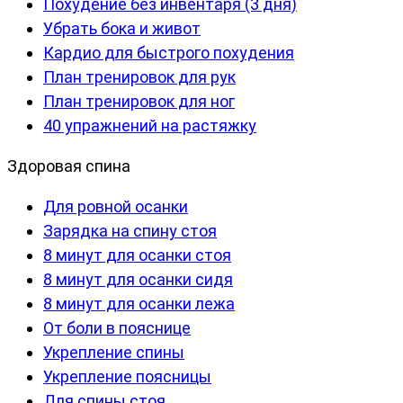
Похудение без инвентаря (3 дня)
Убрать бока и живот
Кардио для быстрого похудения
План тренировок для рук
План тренировок для ног
40 упражнений на растяжку
Здоровая спина
Для ровной осанки
Зарядка на спину стоя
8 минут для осанки стоя
8 минут для осанки сидя
8 минут для осанки лежа
От боли в пояснице
Укрепление спины
Укрепление поясницы
Для спины стоя