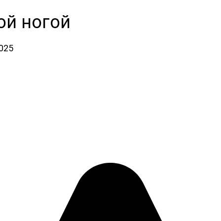
ой ногой
2025