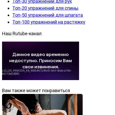
Топ-30 упражнений для рук
Топ-20 упражнений для спины
Топ-50 упражнений для шпагата
Топ-100 упражнений на растяжку
Наш Rutube-канал
Вам также может понравиться