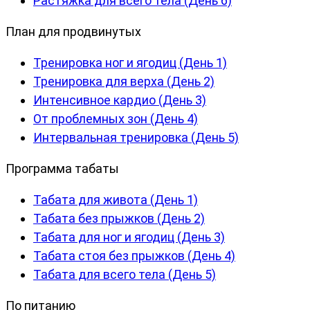
Растяжка для всего тела (День 6)
План для продвинутых
Тренировка ног и ягодиц (День 1)
Тренировка для верха (День 2)
Интенсивное кардио (День 3)
От проблемных зон (День 4)
Интервальная тренировка (День 5)
Программа табаты
Табата для живота (День 1)
Табата без прыжков (День 2)
Табата для ног и ягодиц (День 3)
Табата стоя без прыжков (День 4)
Табата для всего тела (День 5)
По питанию