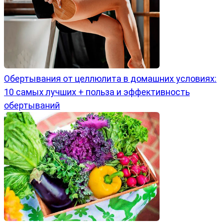
Обертывания от целлюлита в домашних условиях:
10 самых лучших + польза и эффективность
обертываний