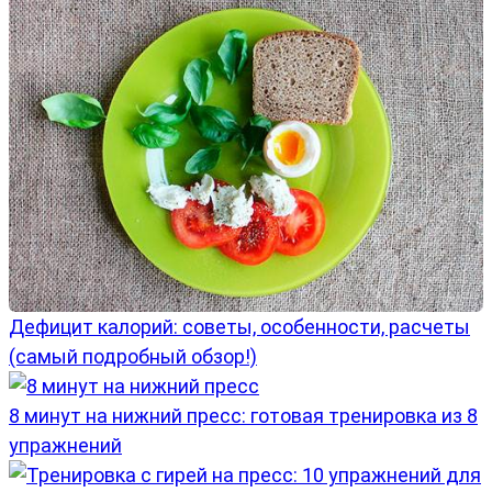
Дефицит калорий: советы, особенности, расчеты
(самый подробный обзор!)
8 минут на нижний пресс: готовая тренировка из 8
упражнений