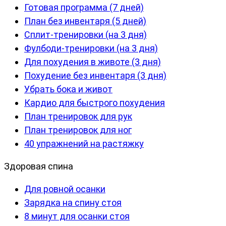
Готовая программа (7 дней)
План без инвентаря (5 дней)
Сплит-тренировки (на 3 дня)
Фулбоди-тренировки (на 3 дня)
Для похудения в животе (3 дня)
Похудение без инвентаря (3 дня)
Убрать бока и живот
Кардио для быстрого похудения
План тренировок для рук
План тренировок для ног
40 упражнений на растяжку
Здоровая спина
Для ровной осанки
Зарядка на спину стоя
8 минут для осанки стоя