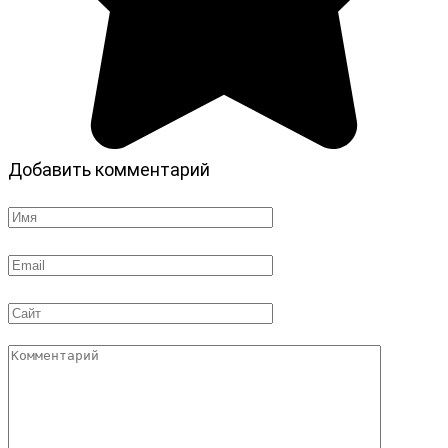
Добавить комментарий
Имя
*
Email
*
Сайт
Комментарий