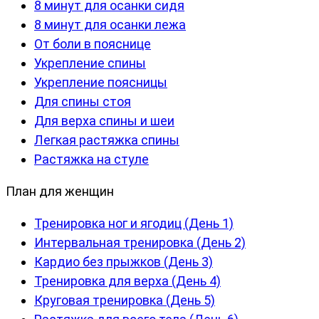
8 минут для осанки сидя
8 минут для осанки лежа
От боли в пояснице
Укрепление спины
Укрепление поясницы
Для спины стоя
Для верха спины и шеи
Легкая растяжка спины
Растяжка на стуле
План для женщин
Тренировка ног и ягодиц (День 1)
Интервальная тренировка (День 2)
Кардио без прыжков (День 3)
Тренировка для верха (День 4)
Круговая тренировка (День 5)