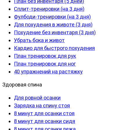
План без инвентаря (5 дней)
Сплит-тренировки (на 3 дня)
Фулбоди-тренировки (на 3 дня)
Для похудения в животе (3 дня)
Похудение без инвентаря (3 дня)
Убрать бока и живот
Кардио для быстрого похудения
План тренировок для рук
План тренировок для ног
40 упражнений на растяжку
Здоровая спина
Для ровной осанки
Зарядка на спину стоя
8 минут для осанки стоя
8 минут для осанки сидя
8 минут для осанки лежа