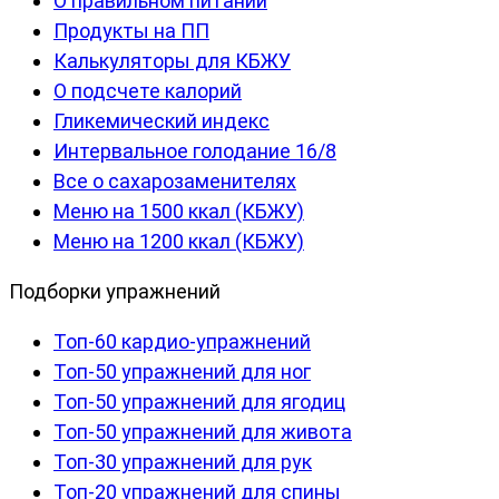
О правильном питании
Продукты на ПП
Калькуляторы для КБЖУ
О подсчете калорий
Гликемический индекс
Интервальное голодание 16/8
Все о сахарозаменителях
Меню на 1500 ккал (КБЖУ)
Меню на 1200 ккал (КБЖУ)
Подборки упражнений
Топ-60 кардио-упражнений
Топ-50 упражнений для ног
Топ-50 упражнений для ягодиц
Топ-50 упражнений для живота
Топ-30 упражнений для рук
Топ-20 упражнений для спины