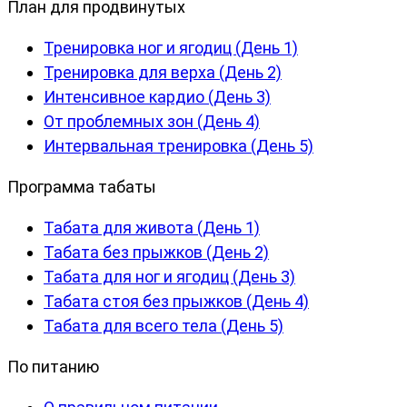
План для продвинутых
Тренировка ног и ягодиц (День 1)
Тренировка для верха (День 2)
Интенсивное кардио (День 3)
От проблемных зон (День 4)
Интервальная тренировка (День 5)
Программа табаты
Табата для живота (День 1)
Табата без прыжков (День 2)
Табата для ног и ягодиц (День 3)
Табата стоя без прыжков (День 4)
Табата для всего тела (День 5)
По питанию