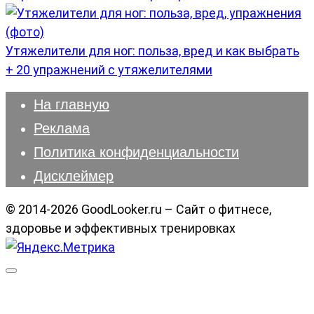
Утяжелители для ног: польза, вред и как выбрать
+ 20 упражнений с утяжелителями
На главную
Реклама
Политика конфиденциальности
Дисклеймер
© 2014-2026 GoodLooker.ru – Сайт о фитнесе,
здоровье и эффективных тренировках