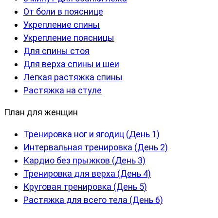
От боли в пояснице
Укрепление спины
Укрепление поясницы
Для спины стоя
Для верха спины и шеи
Легкая растяжка спины
Растяжка на стуле
План для женщин
Тренировка ног и ягодиц (День 1)
Интервальная тренировка (День 2)
Кардио без прыжков (День 3)
Тренировка для верха (День 4)
Круговая тренировка (День 5)
Растяжка для всего тела (День 6)