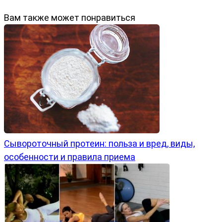
Вам также может понравиться
Сывороточный протеин: польза и вред, виды,
особенности и правила приема