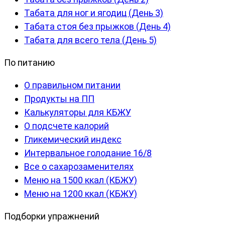
Табата для ног и ягодиц (День 3)
Табата стоя без прыжков (День 4)
Табата для всего тела (День 5)
По питанию
О правильном питании
Продукты на ПП
Калькуляторы для КБЖУ
О подсчете калорий
Гликемический индекс
Интервальное голодание 16/8
Все о сахарозаменителях
Меню на 1500 ккал (КБЖУ)
Меню на 1200 ккал (КБЖУ)
Подборки упражнений