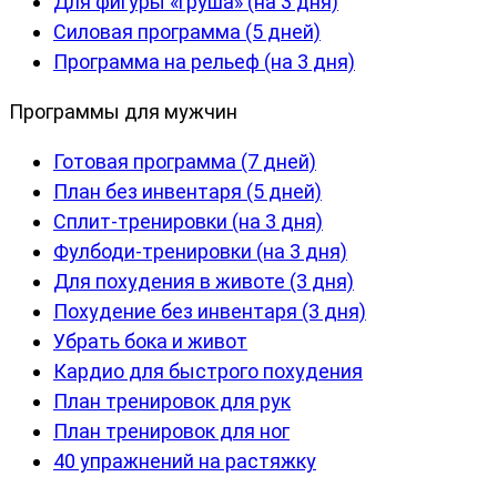
Для фигуры «груша» (на 3 дня)
Силовая программа (5 дней)
Программа на рельеф (на 3 дня)
Программы для мужчин
Готовая программа (7 дней)
План без инвентаря (5 дней)
Сплит-тренировки (на 3 дня)
Фулбоди-тренировки (на 3 дня)
Для похудения в животе (3 дня)
Похудение без инвентаря (3 дня)
Убрать бока и живот
Кардио для быстрого похудения
План тренировок для рук
План тренировок для ног
40 упражнений на растяжку