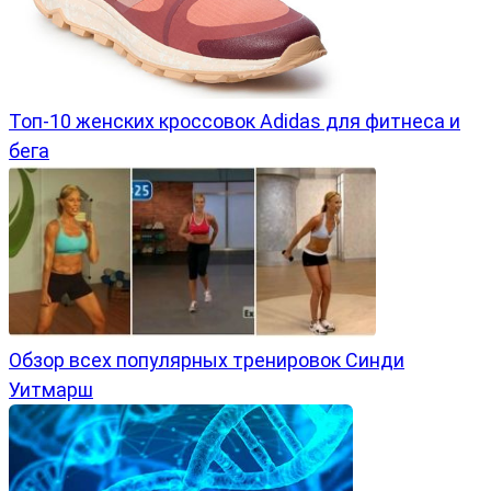
Топ-10 женских кроссовок Adidas для фитнеса и
бега
Обзор всех популярных тренировок Синди
Уитмарш