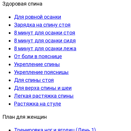
Здоровая спина
Для ровной осанки
Зарядка на спину стоя
8 минут для осанки стоя
8 минут для осанки сидя
8 минут для осанки лежа
От боли в пояснице
Укрепление спины
Укрепление поясницы
Для спины стоя
Для верха спины и шеи
Легкая растяжка спины
Растяжка на стуле
План для женщин
Тренировка ног и ягодиц (День 1)