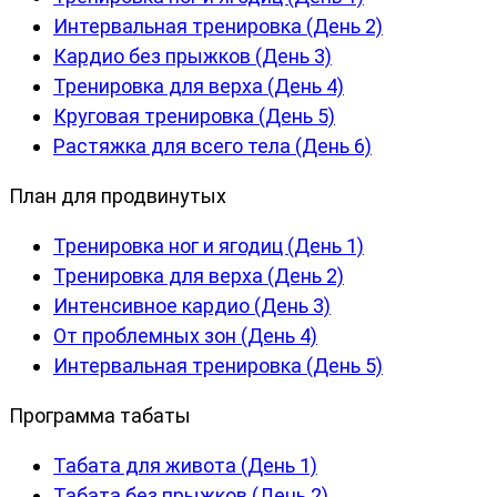
Интервальная тренировка (День 2)
Кардио без прыжков (День 3)
Тренировка для верха (День 4)
Круговая тренировка (День 5)
Растяжка для всего тела (День 6)
План для продвинутых
Тренировка ног и ягодиц (День 1)
Тренировка для верха (День 2)
Интенсивное кардио (День 3)
От проблемных зон (День 4)
Интервальная тренировка (День 5)
Программа табаты
Табата для живота (День 1)
Табата без прыжков (День 2)