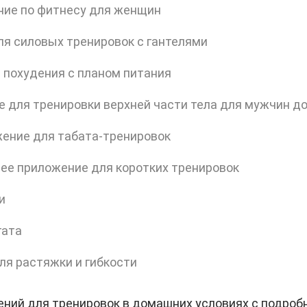
ние по фитнесу для женщин
я силовых тренировок с гантелями
 похудения с планом питания
 для тренировки верхней части тела для мужчин д
ение для табата-тренировок
ее приложение для коротких тренировок
и
гата
я растяжки и гибкости
ний для тренировок в домашних условиях с подробн