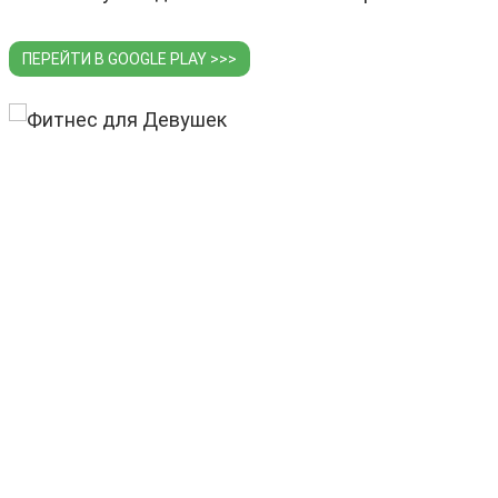
ПЕРЕЙТИ В GOOGLE PLAY >>>