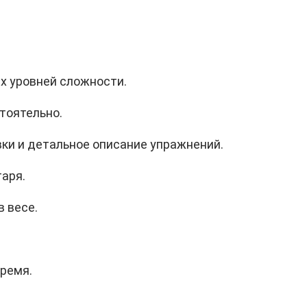
х уровней сложности.
тоятельно.
и и детальное описание упражнений.
аря.
 весе.
время.