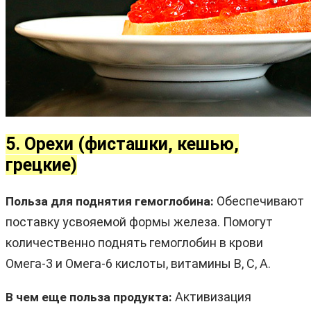
5. Орехи (фисташки, кешью,
грецкие)
Обеспечивают
Польза для поднятия гемоглобина:
поставку усвояемой формы железа. Помогут
количественно поднять гемоглобин в крови
Омега-3 и Омега-6 кислоты, витамины B, C, A.
Активизация
В чем еще польза продукта: