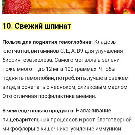
10. Свежий шпинат
Кладезь
Польза для поднятия гемоглобина:
клетчатки, витаминов C, E, A, B9 для улучшения
биосинтеза железа. Самого металла в зелени
тоже много – до 12 мг в 100 граммах. Чтобы
поднять гемоглобин, потреблять лучше в свежем
виде, а сочетать с чесноком, оливковым маслом.
Это отличная профилактика анемии.
Налаживание
В чем еще польза продукта:
пищеварительных процессов и рост благотворной
микрофлоры в кишечнике, усиление иммунной