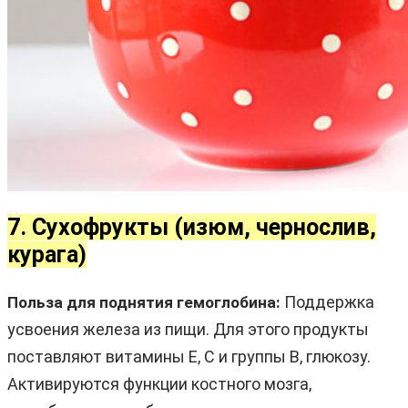
7. Сухофрукты (изюм, чернослив,
курага)
Поддержка
Польза для поднятия гемоглобина:
усвоения железа из пищи. Для этого продукты
поставляют витамины E, C и группы B, глюкозу.
Активируются функции костного мозга,