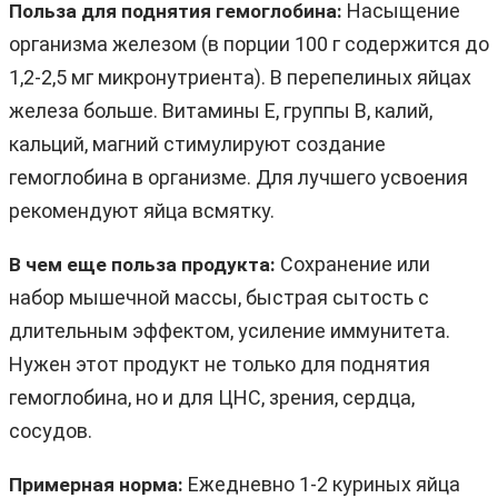
Насыщение
Польза для поднятия гемоглобина:
организма железом (в порции 100 г содержится до
1,2-2,5 мг микронутриента). В перепелиных яйцах
железа больше. Витамины E, группы B, калий,
кальций, магний стимулируют создание
гемоглобина в организме. Для лучшего усвоения
рекомендуют яйца всмятку.
Сохранение или
В чем еще польза продукта:
набор мышечной массы, быстрая сытость с
длительным эффектом, усиление иммунитета.
Нужен этот продукт не только для поднятия
гемоглобина, но и для ЦНС, зрения, сердца,
сосудов.
Ежедневно 1-2 куриных яйца
Примерная норма: