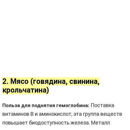
2. Мясо (говядина, свинина,
крольчатина)
Поставка
Польза для поднятия гемоглобина:
витаминов B и аминокислот, эта группа веществ
повышает биодоступность железа. Металл