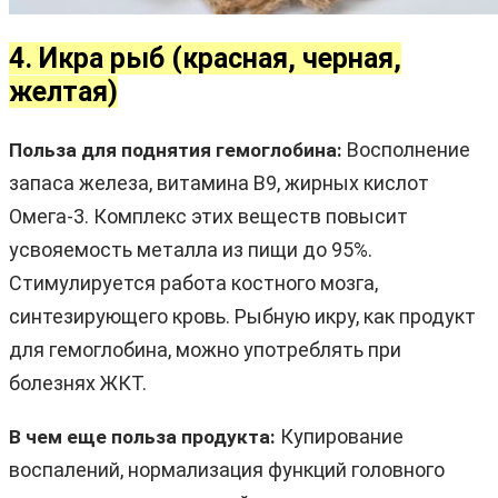
4. Икра рыб (красная, черная,
желтая)
Восполнение
Польза для поднятия гемоглобина:
запаса железа, витамина B9, жирных кислот
Омега-3. Комплекс этих веществ повысит
усвояемость металла из пищи до 95%.
Стимулируется работа костного мозга,
синтезирующего кровь. Рыбную икру, как продукт
для гемоглобина, можно употреблять при
болезнях ЖКТ.
Купирование
В чем еще польза продукта:
воспалений, нормализация функций головного