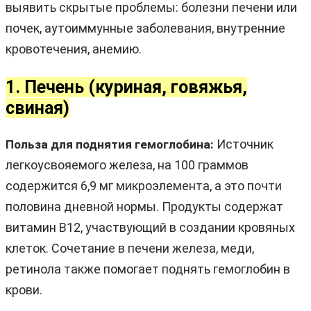
выявить скрытые проблемы: болезни печени или
почек, аутоиммунные заболевания, внутренние
кровотечения, анемию.
1. Печень (куриная, говяжья,
свиная)
Источник
Польза для поднятия гемоглобина:
легкоусвояемого железа, на 100 граммов
содержится 6,9 мг микроэлемента, а это почти
половина дневной нормы. Продукты содержат
витамин B12, участвующий в создании кровяных
клеток. Сочетание в печени железа, меди,
ретинола также помогает поднять гемоглобин в
крови.