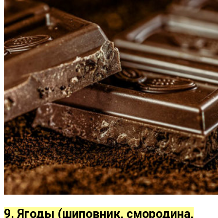
9. Ягоды (шиповник, смородина,