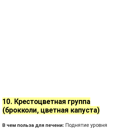
10. Крестоцветная группа
(брокколи, цветная капуста)
Поднятие уровня
В чем польза для печени: