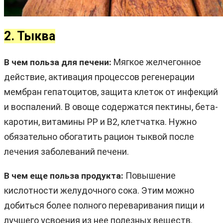
2. Тыква
Мягкое желчегонное
В чем польза для печени:
действие, активация процессов регенерации
мембран гепатоцитов, защита клеток от инфекций
и воспалений. В овоще содержатся пектины, бета-
каротин, витамины PP и B2, клетчатка. Нужно
обязательно обогатить рацион тыквой после
лечения заболеваний печени.
Повышение
В чем еще польза продукта:
кислотности желудочного сока. Этим можно
добиться более полного переваривания пищи и
лучшего усвоения из нее полезных веществ.