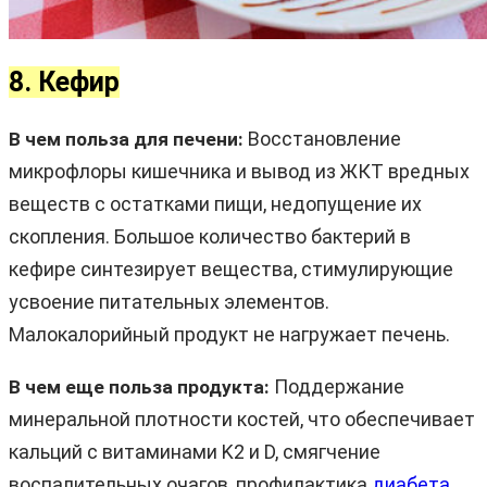
8. Кефир
Восстановление
В чем польза для печени:
микрофлоры кишечника и вывод из ЖКТ вредных
веществ с остатками пищи, недопущение их
скопления. Большое количество бактерий в
кефире синтезирует вещества, стимулирующие
усвоение питательных элементов.
Малокалорийный продукт не нагружает печень.
Поддержание
В чем еще польза продукта:
минеральной плотности костей, что обеспечивает
кальций с витаминами K2 и D, смягчение
воспалительных очагов, профилактика
диабета
.