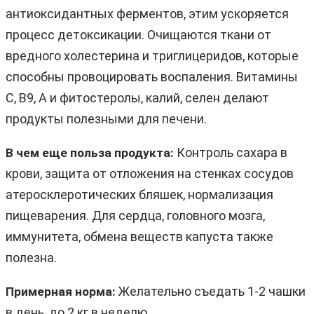
антиоксидантных ферментов, этим ускоряется
процесс детоксикации. Очищаются ткани от
вредного холестерина и триглицеридов, которые
способны провоцировать воспаления. Витамины
C, B9, A и фитостеролы, калий, селен делают
продукты полезными для печени.
Контроль сахара в
В чем еще польза продукта:
крови, защита от отложения на стенках сосудов
атеросклеротических бляшек, нормализация
пищеварения. Для сердца, головного мозга,
иммунитета, обмена веществ капуста также
полезна.
Желательно съедать 1-2 чашки
Примерная норма:
в день, до 2 кг в неделю.