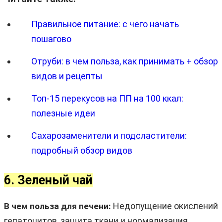
Правильное питание: с чего начать
пошагово
Отруби: в чем польза, как принимать + обзор
видов и рецепты
Топ-15 перекусов на ПП на 100 ккал:
полезные идеи
Сахарозаменители и подсластители:
подробный обзор видов
6. Зеленый чай
Недопущение окислений
В чем польза для печени:
гепатоцитов, защита ткани и нормализация