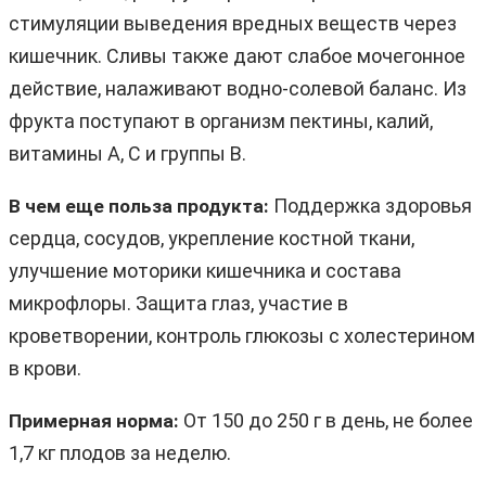
стимуляции выведения вредных веществ через
кишечник. Сливы также дают слабое мочегонное
действие, налаживают водно-солевой баланс. Из
фрукта поступают в организм пектины, калий,
витамины A, C и группы B.
Поддержка здоровья
В чем еще польза продукта:
сердца, сосудов, укрепление костной ткани,
улучшение моторики кишечника и состава
микрофлоры. Защита глаз, участие в
кроветворении, контроль глюкозы с холестерином
в крови.
От 150 до 250 г в день, не более
Примерная норма:
1,7 кг плодов за неделю.