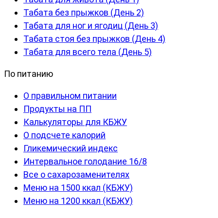
Табата без прыжков (День 2)
Табата для ног и ягодиц (День 3)
Табата стоя без прыжков (День 4)
Табата для всего тела (День 5)
По питанию
О правильном питании
Продукты на ПП
Калькуляторы для КБЖУ
О подсчете калорий
Гликемический индекс
Интервальное голодание 16/8
Все о сахарозаменителях
Меню на 1500 ккал (КБЖУ)
Меню на 1200 ккал (КБЖУ)