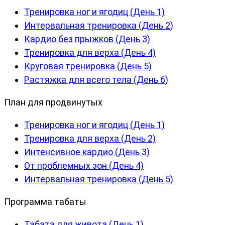
Тренировка ног и ягодиц (День 1)
Интервальная тренировка (День 2)
Кардио без прыжков (День 3)
Тренировка для верха (День 4)
Круговая тренировка (День 5)
Растяжка для всего тела (День 6)
План для продвинутых
Тренировка ног и ягодиц (День 1)
Тренировка для верха (День 2)
Интенсивное кардио (День 3)
От проблемных зон (День 4)
Интервальная тренировка (День 5)
Программа табаты
Табата для живота (День 1)