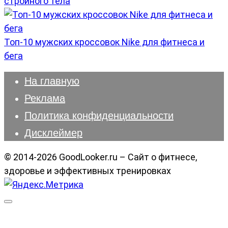
стройного тела
Топ-10 мужских кроссовок Nike для фитнеса и
бега
На главную
Реклама
Политика конфиденциальности
Дисклеймер
© 2014-2026 GoodLooker.ru – Сайт о фитнесе,
здоровье и эффективных тренировках