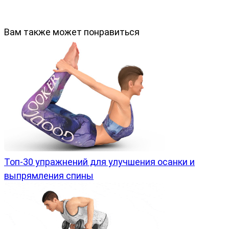
Вам также может понравиться
Топ-30 упражнений для улучшения осанки и
выпрямления спины