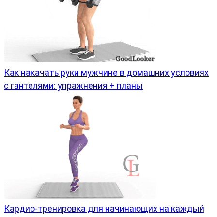
Как накачать руки мужчине в домашних условиях
с гантелями: упражнения + планы
Кардио-тренировка для начинающих на каждый