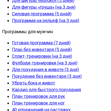
Для фигуры «яблоко» (5 дней)
Для фигуры «груша» (на 3 дня)
Силовая программа (5 дней)
Программа на рельеф (на 3 дня)
Программы для мужчин
Готовая программа (7 дней)
План без инвентаря (5 дней)
Сплит-тренировки (на 3 дня)
Фулбоди-тренировки (на 3 дня)
Для похудения в животе (3 дня)
Похудение без инвентаря (3 дня)
Убрать бока и живот
Кардио для быстрого похудения
План тренировок для рук
План тренировок для ног
40 упражнений на растяжку