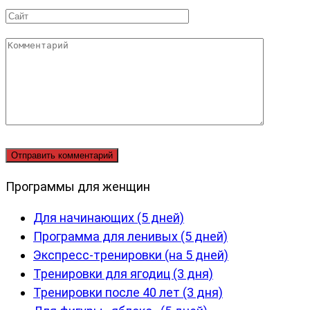
*
Сайт
Комментарий
Программы для женщин
Для начинающих (5 дней)
Программа для ленивых (5 дней)
Экспресс-тренировки (на 5 дней)
Тренировки для ягодиц (3 дня)
Тренировки после 40 лет (3 дня)