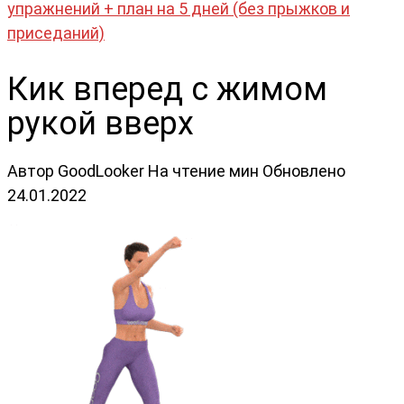
упражнений + план на 5 дней (без прыжков и
приседаний)
Кик вперед с жимом
рукой вверх
Автор
GoodLooker
На чтение
мин
Обновлено
24.01.2022