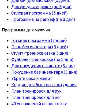
Для фигуры «яблоко» (5 дней)
Для фигуры «груша» (на 3 дня)
Силовая программа (5 дней)
Программа на рельеф (на 3 дня)
Программы для мужчин
Готовая программа (7 дней)
План без инвентаря (5 дней)
Сплит-тренировки (на 3 дня)
Фулбоди-тренировки (на 3 дня)
Для похудения в животе (3 дня)
Похудение без инвентаря (3 дня)
Убрать бока и живот
Кардио для быстрого похудения
План тренировок для рук
План тренировок для ног
40 упражнений на растяжку