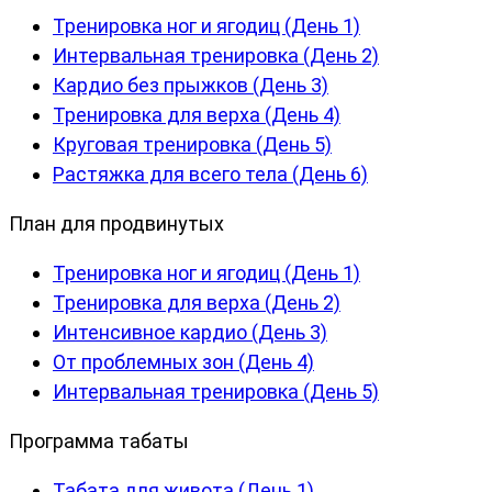
Тренировка ног и ягодиц (День 1)
Интервальная тренировка (День 2)
Кардио без прыжков (День 3)
Тренировка для верха (День 4)
Круговая тренировка (День 5)
Растяжка для всего тела (День 6)
План для продвинутых
Тренировка ног и ягодиц (День 1)
Тренировка для верха (День 2)
Интенсивное кардио (День 3)
От проблемных зон (День 4)
Интервальная тренировка (День 5)
Программа табаты
Табата для живота (День 1)