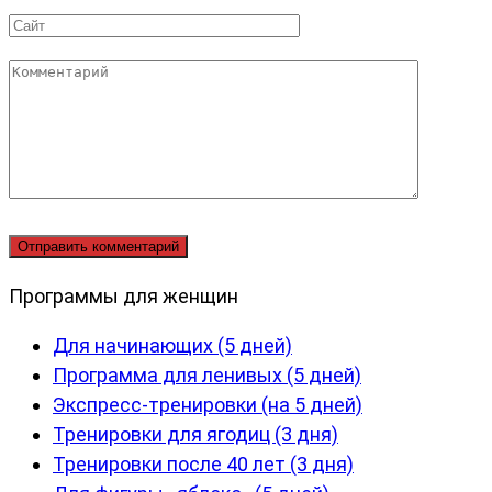
*
Сайт
Комментарий
Программы для женщин
Для начинающих (5 дней)
Программа для ленивых (5 дней)
Экспресс-тренировки (на 5 дней)
Тренировки для ягодиц (3 дня)
Тренировки после 40 лет (3 дня)