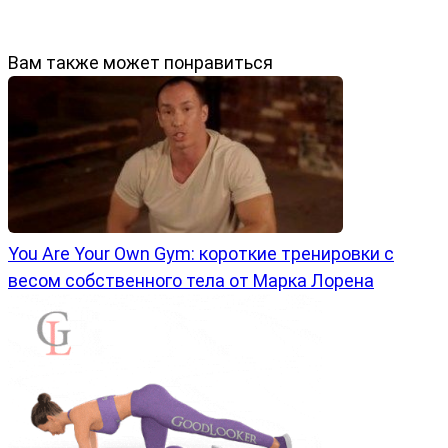
Вам также может понравиться
You Are Your Own Gym: короткие тренировки с
весом собственного тела от Марка Лорена