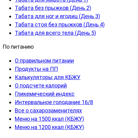
Табата без прыжков (День 2)
Табата для ног и ягодиц (День 3)
Табата стоя без прыжков (День 4)
Табата для всего тела (День 5)
По питанию
О правильном питании
Продукты на ПП
Калькуляторы для КБЖУ
О подсчете калорий
Гликемический индекс
Интервальное голодание 16/8
Все о сахарозаменителях
Меню на 1500 ккал (КБЖУ)
Меню на 1200 ккал (КБЖУ)