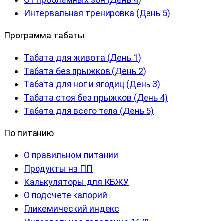
Интервальная тренировка (День 5)
Программа табаты
Табата для живота (День 1)
Табата без прыжков (День 2)
Табата для ног и ягодиц (День 3)
Табата стоя без прыжков (День 4)
Табата для всего тела (День 5)
По питанию
О правильном питании
Продукты на ПП
Калькуляторы для КБЖУ
О подсчете калорий
Гликемический индекс