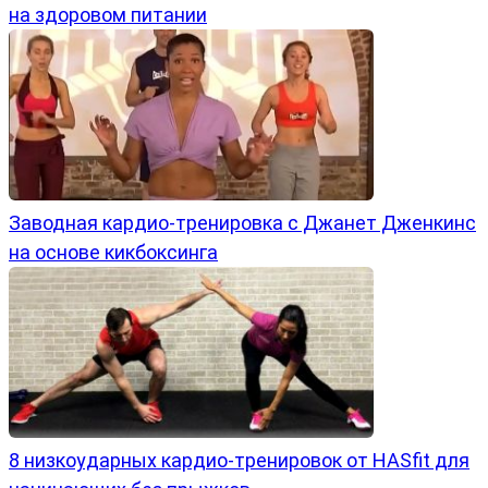
на здоровом питании
Заводная кардио-тренировка с Джанет Дженкинс
на основе кикбоксинга
8 низкоударных кардио-тренировок от HASfit для