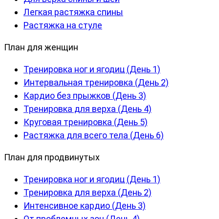
Легкая растяжка спины
Растяжка на стуле
План для женщин
Тренировка ног и ягодиц (День 1)
Интервальная тренировка (День 2)
Кардио без прыжков (День 3)
Тренировка для верха (День 4)
Круговая тренировка (День 5)
Растяжка для всего тела (День 6)
План для продвинутых
Тренировка ног и ягодиц (День 1)
Тренировка для верха (День 2)
Интенсивное кардио (День 3)
От проблемных зон (День 4)