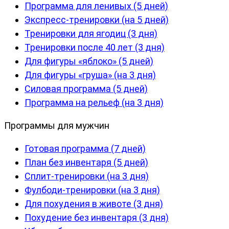
Программа для ленивых (5 дней)
Экспресс-тренировки (на 5 дней)
Тренировки для ягодиц (3 дня)
Тренировки после 40 лет (3 дня)
Для фигуры «яблоко» (5 дней)
Для фигуры «груша» (на 3 дня)
Силовая программа (5 дней)
Программа на рельеф (на 3 дня)
Программы для мужчин
Готовая программа (7 дней)
План без инвентаря (5 дней)
Сплит-тренировки (на 3 дня)
Фулбоди-тренировки (на 3 дня)
Для похудения в животе (3 дня)
Похудение без инвентаря (3 дня)