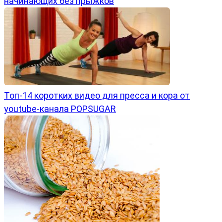
начинающих без прыжков
Топ-14 коротких видео для пресса и кора от
youtube-канала POPSUGAR