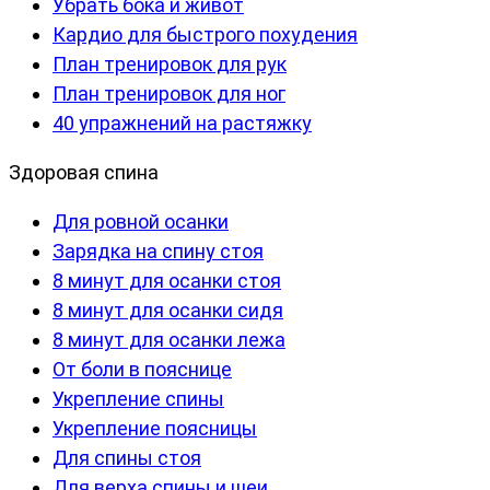
Убрать бока и живот
Кардио для быстрого похудения
План тренировок для рук
План тренировок для ног
40 упражнений на растяжку
Здоровая спина
Для ровной осанки
Зарядка на спину стоя
8 минут для осанки стоя
8 минут для осанки сидя
8 минут для осанки лежа
От боли в пояснице
Укрепление спины
Укрепление поясницы
Для спины стоя
Для верха спины и шеи