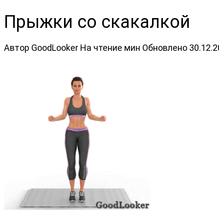
Прыжки со скакалкой
Автор
GoodLooker
На чтение
мин
Обновлено
30.12.