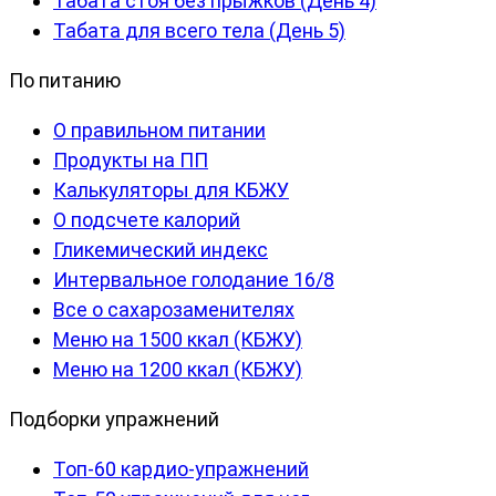
Табата стоя без прыжков (День 4)
Табата для всего тела (День 5)
По питанию
О правильном питании
Продукты на ПП
Калькуляторы для КБЖУ
О подсчете калорий
Гликемический индекс
Интервальное голодание 16/8
Все о сахарозаменителях
Меню на 1500 ккал (КБЖУ)
Меню на 1200 ккал (КБЖУ)
Подборки упражнений
Топ-60 кардио-упражнений