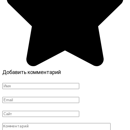
Добавить комментарий
Имя
*
Email
*
Сайт
Комментарий