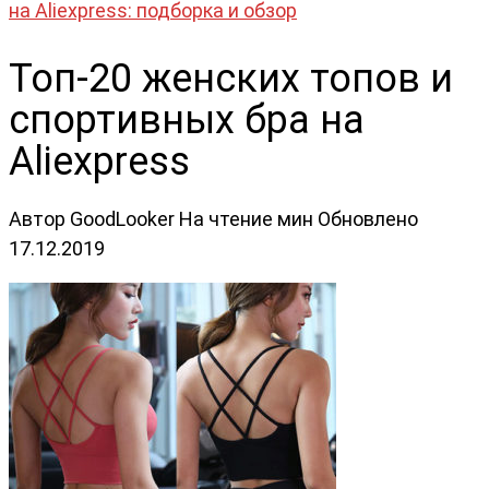
на Aliexpress: подборка и обзор
Топ-20 женских топов и
спортивных бра на
Aliexpress
Автор
GoodLooker
На чтение
мин
Обновлено
17.12.2019