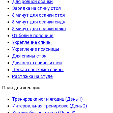
Для ровной осанки
Зарядка на спину стоя
8 минут для осанки стоя
8 минут для осанки сидя
8 минут для осанки лежа
От боли в пояснице
Укрепление спины
Укрепление поясницы
Для спины стоя
Для верха спины и шеи
Легкая растяжка спины
Растяжка на стуле
План для женщин
Тренировка ног и ягодиц (День 1)
Интервальная тренировка (День 2)
Кардио без прыжков (День 3)