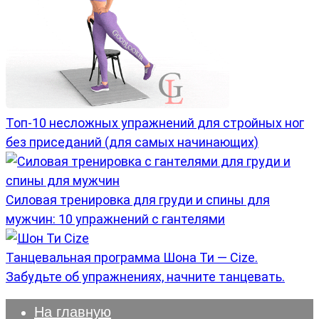
Топ-10 несложных упражнений для стройных ног
без приседаний (для самых начинающих)
Силовая тренировка для груди и спины для
мужчин: 10 упражнений с гантелями
Танцевальная программа Шона Ти — Cize.
Забудьте об упражнениях, начните танцевать.
На главную