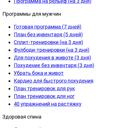
Программа на рельеф (на 3 дня)
Программы для мужчин
Готовая программа (7 дней)
План без инвентаря (5 дней)
Сплит-тренировки (на 3 дня)
Фулбоди-тренировки (на 3 дня)
Для похудения в животе (3 дня)
Похудение без инвентаря (3 дня)
Убрать бока и живот
Кардио для быстрого похудения
План тренировок для рук
План тренировок для ног
40 упражнений на растяжку
Здоровая спина