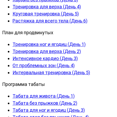
Тренировка для верха (День 4)
Круговая тренировка (День 5)
Растяжка для всего тела (День 6)
План для продвинутых
Тренировка ног и ягодиц (День 1)
Тренировка для верха (День 2)
Интенсивное кардио (День 3)
От проблемных зон (День 4)
Интервальная тренировка (День 5)
Программа табаты
Табата для живота (День 1)
Табата без прыжков (День 2)
Табата для ног и ягодиц (День 3)