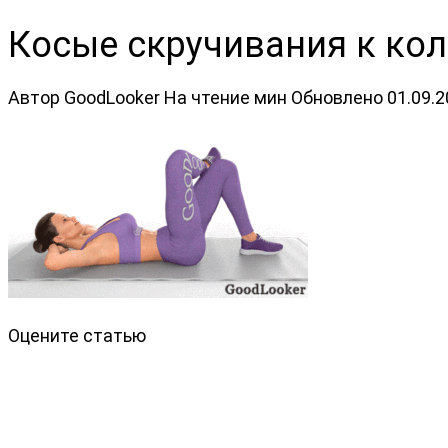
Косые скручивания к кол
Автор
GoodLooker
На чтение
мин
Обновлено
01.09.
Оцените статью