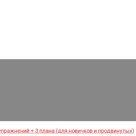
пражнений + 3 плана (для новичков и продвинутых)