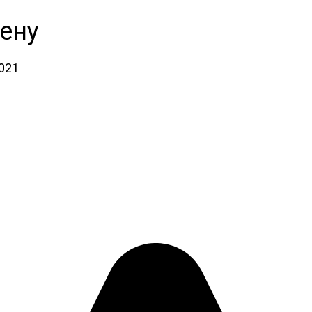
ену
2021