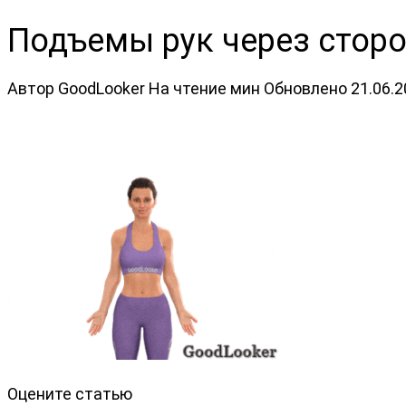
Подъемы рук через стор
Автор
GoodLooker
На чтение
мин
Обновлено
21.06.
Оцените статью