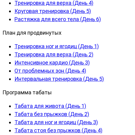
Тренировка для верха (День 4)
Круговая тренировка (День 5)
Растяжка для всего тела (День 6)
План для продвинутых
Тренировка ног и ягодиц (День 1)
Тренировка для верха (День 2)
Интенсивное кардио (День 3)
От проблемных зон (День 4)
Интервальная тренировка (День 5)
Программа табаты
Табата для живота (День 1)
Табата без прыжков (День 2)
Табата для ног и ягодиц (День 3)
Табата стоя без прыжков (День 4)