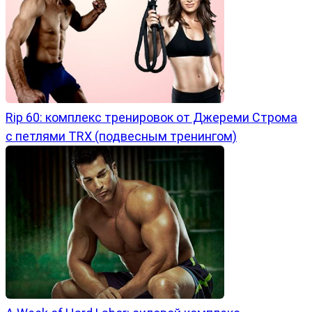
Rip 60: комплекс тренировок от Джереми Строма
с петлями TRX (подвесным тренингом)