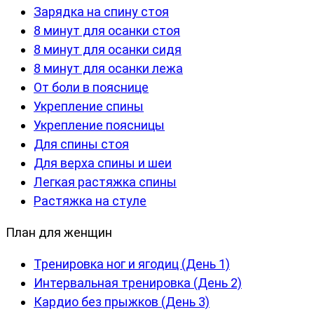
Зарядка на спину стоя
8 минут для осанки стоя
8 минут для осанки сидя
8 минут для осанки лежа
От боли в пояснице
Укрепление спины
Укрепление поясницы
Для спины стоя
Для верха спины и шеи
Легкая растяжка спины
Растяжка на стуле
План для женщин
Тренировка ног и ягодиц (День 1)
Интервальная тренировка (День 2)
Кардио без прыжков (День 3)