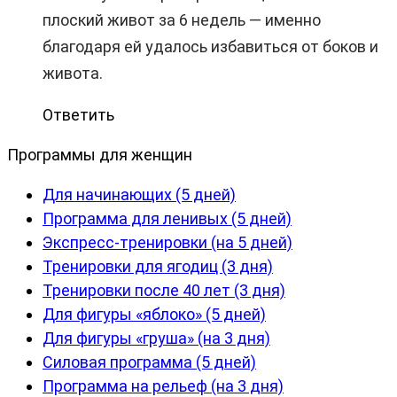
плоский живот за 6 недель — именно
благодаря ей удалось избавиться от боков и
живота.
Ответить
Программы для женщин
Для начинающих (5 дней)
Программа для ленивых (5 дней)
Экспресс-тренировки (на 5 дней)
Тренировки для ягодиц (3 дня)
Тренировки после 40 лет (3 дня)
Для фигуры «яблоко» (5 дней)
Для фигуры «груша» (на 3 дня)
Силовая программа (5 дней)
Программа на рельеф (на 3 дня)