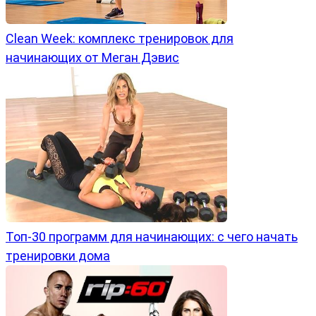
Clean Week: комплекс тренировок для
начинающих от Меган Дэвис
Топ-30 программ для начинающих: с чего начать
тренировки дома