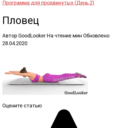
Программа для продвинутых (День 2)
Пловец
Автор
GoodLooker
На чтение
мин
Обновлено
28.04.2020
Оцените статью