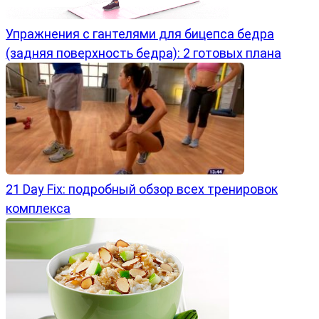
Упражнения с гантелями для бицепса бедра
(задняя поверхность бедра): 2 готовых плана
21 Day Fix: подробный обзор всех тренировок
комплекса