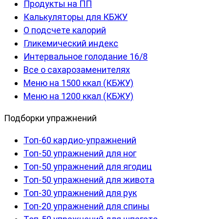
Продукты на ПП
Калькуляторы для КБЖУ
О подсчете калорий
Гликемический индекс
Интервальное голодание 16/8
Все о сахарозаменителях
Меню на 1500 ккал (КБЖУ)
Меню на 1200 ккал (КБЖУ)
Подборки упражнений
Топ-60 кардио-упражнений
Топ-50 упражнений для ног
Топ-50 упражнений для ягодиц
Топ-50 упражнений для живота
Топ-30 упражнений для рук
Топ-20 упражнений для спины