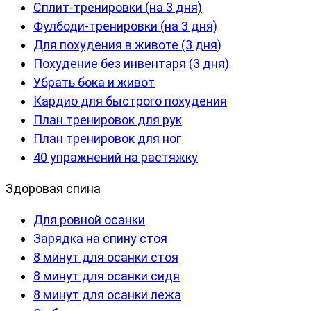
Сплит-тренировки (на 3 дня)
Фулбоди-тренировки (на 3 дня)
Для похудения в животе (3 дня)
Похудение без инвентаря (3 дня)
Убрать бока и живот
Кардио для быстрого похудения
План тренировок для рук
План тренировок для ног
40 упражнений на растяжку
Здоровая спина
Для ровной осанки
Зарядка на спину стоя
8 минут для осанки стоя
8 минут для осанки сидя
8 минут для осанки лежа