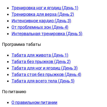
Тренировка ног и ягодиц (День 1)
Тренировка для верха (День 2)
Интенсивное кардио (День 3)
От проблемных зон (День 4)
Интервальная тренировка (День 5)
Программа табаты
Табата для живота (День 1)
Табата без прыжков (День 2)
Табата для ног и ягодиц (День 3)
Табата стоя без прыжков (День 4)
Табата для всего тела (День 5)
По питанию
О правильном питании