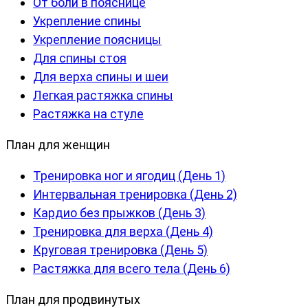
От боли в пояснице
Укрепление спины
Укрепление поясницы
Для спины стоя
Для верха спины и шеи
Легкая растяжка спины
Растяжка на стуле
План для женщин
Тренировка ног и ягодиц (День 1)
Интервальная тренировка (День 2)
Кардио без прыжков (День 3)
Тренировка для верха (День 4)
Круговая тренировка (День 5)
Растяжка для всего тела (День 6)
План для продвинутых