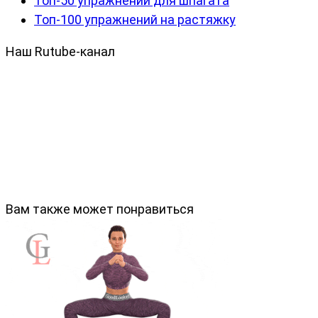
Топ-50 упражнений для шпагата
Топ-100 упражнений на растяжку
Наш Rutube-канал
Вам также может понравиться