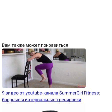
Вам также может понравиться
9 видео от youtube-канала SummerGirl Fitness:
баррные и интервальные тренировки