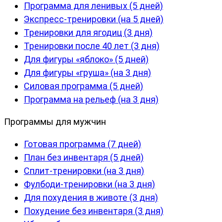
Программа для ленивых (5 дней)
Экспресс-тренировки (на 5 дней)
Тренировки для ягодиц (3 дня)
Тренировки после 40 лет (3 дня)
Для фигуры «яблоко» (5 дней)
Для фигуры «груша» (на 3 дня)
Силовая программа (5 дней)
Программа на рельеф (на 3 дня)
Программы для мужчин
Готовая программа (7 дней)
План без инвентаря (5 дней)
Сплит-тренировки (на 3 дня)
Фулбоди-тренировки (на 3 дня)
Для похудения в животе (3 дня)
Похудение без инвентаря (3 дня)