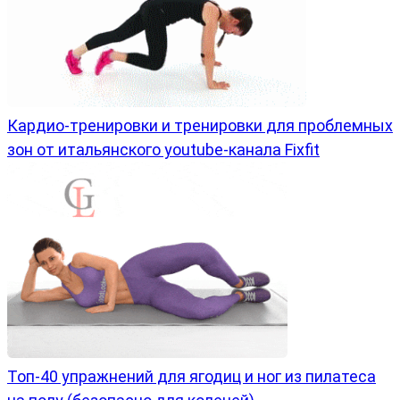
Кардио-тренировки и тренировки для проблемных
зон от итальянского youtube-канала Fixfit
Топ-40 упражнений для ягодиц и ног из пилатеса