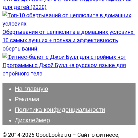
для детей (2020)
Обертывания от целлюлита в домашних условиях:
10 самых лучших + польза и эффективность
обертываний
Программы с Джой Булл на русском языке для
стройного тела
На главную
Реклама
Политика конфиденциальности
Дисклеймер
© 2014-2026 GoodLooker.ru – Сайт о фитнесе,