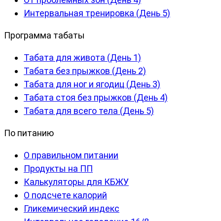
Интервальная тренировка (День 5)
Программа табаты
Табата для живота (День 1)
Табата без прыжков (День 2)
Табата для ног и ягодиц (День 3)
Табата стоя без прыжков (День 4)
Табата для всего тела (День 5)
По питанию
О правильном питании
Продукты на ПП
Калькуляторы для КБЖУ
О подсчете калорий
Гликемический индекс