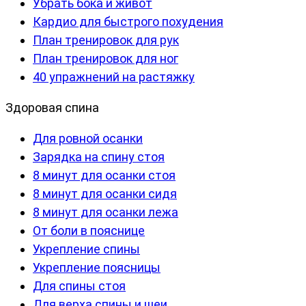
Убрать бока и живот
Кардио для быстрого похудения
План тренировок для рук
План тренировок для ног
40 упражнений на растяжку
Здоровая спина
Для ровной осанки
Зарядка на спину стоя
8 минут для осанки стоя
8 минут для осанки сидя
8 минут для осанки лежа
От боли в пояснице
Укрепление спины
Укрепление поясницы
Для спины стоя
Для верха спины и шеи