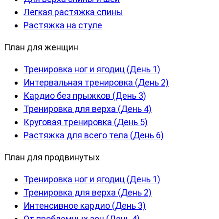
Легкая растяжка спины
Растяжка на стуле
План для женщин
Тренировка ног и ягодиц (День 1)
Интервальная тренировка (День 2)
Кардио без прыжков (День 3)
Тренировка для верха (День 4)
Круговая тренировка (День 5)
Растяжка для всего тела (День 6)
План для продвинутых
Тренировка ног и ягодиц (День 1)
Тренировка для верха (День 2)
Интенсивное кардио (День 3)
От проблемных зон (День 4)