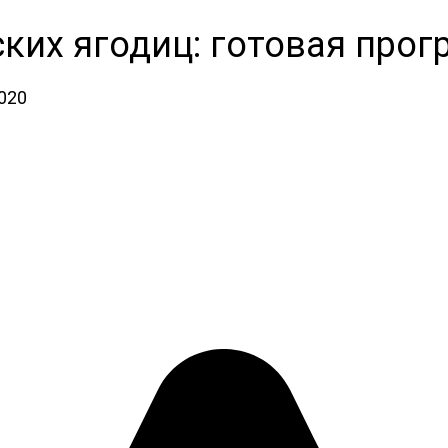
ких ягодиц: готовая прог
2020