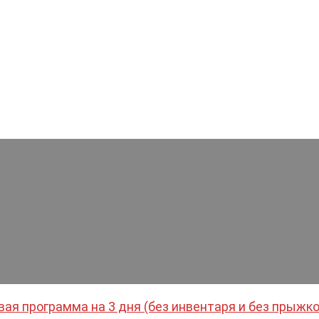
вая программа на 3 дня (без инвентаря и без прыжко