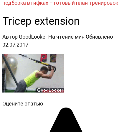
подборка в гифках + готовый план тренировок!
Tricep extension
Автор
GoodLooker
На чтение
мин
Обновлено
02.07.2017
Оцените статью