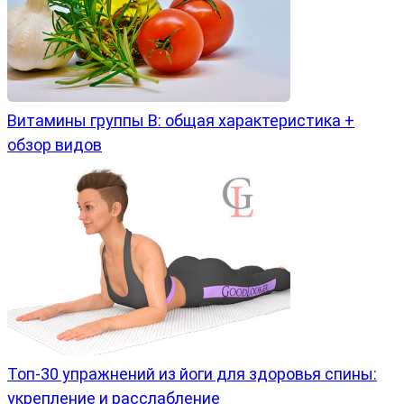
Витамины группы B: общая характеристика +
обзор видов
Топ-30 упражнений из йоги для здоровья спины:
укрепление и расслабление