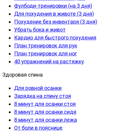
Фулбоди-тренировки (на 3 дня)
Для похудения в животе (3 дня)
Похудение без инвентаря (3 дня)
Убрать бока и живот
Кардио для быстрого похудения
План тренировок для рук
План тренировок для ног
40 упражнений на растяжку
Здоровая спина
Для ровной осанки
Зарядка на спину стоя
8 минут для осанки стоя
8 минут для осанки сидя
8 минут для осанки лежа
От боли в пояснице