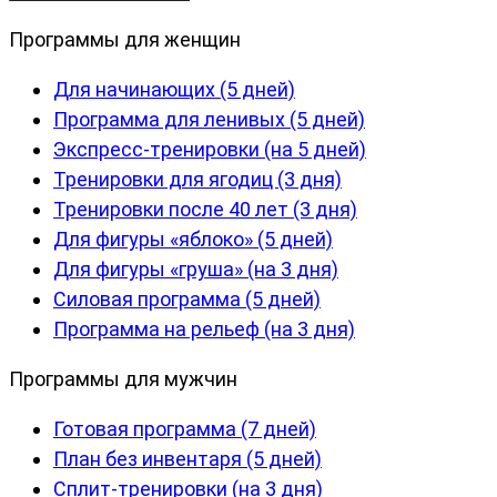
Программы для женщин
Для начинающих (5 дней)
Программа для ленивых (5 дней)
Экспресс-тренировки (на 5 дней)
Тренировки для ягодиц (3 дня)
Тренировки после 40 лет (3 дня)
Для фигуры «яблоко» (5 дней)
Для фигуры «груша» (на 3 дня)
Силовая программа (5 дней)
Программа на рельеф (на 3 дня)
Программы для мужчин
Готовая программа (7 дней)
План без инвентаря (5 дней)
Сплит-тренировки (на 3 дня)