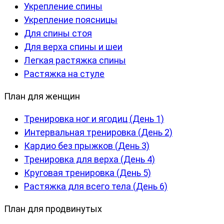
Укрепление спины
Укрепление поясницы
Для спины стоя
Для верха спины и шеи
Легкая растяжка спины
Растяжка на стуле
План для женщин
Тренировка ног и ягодиц (День 1)
Интервальная тренировка (День 2)
Кардио без прыжков (День 3)
Тренировка для верха (День 4)
Круговая тренировка (День 5)
Растяжка для всего тела (День 6)
План для продвинутых