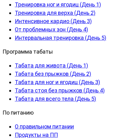
Тренировка ног и ягодиц (День 1)
Тренировка для верха (День 2)
Интенсивное кардио (День 3)
От проблемных зон (День 4)
Интервальная тренировка (День 5)
Программа табаты
Табата для живота (День 1)
Табата без прыжков (День 2)
Табата для ног и ягодиц (День 3)
Табата стоя без прыжков (День 4)
Табата для всего тела (День 5)
По питанию
О правильном питании
Продукты на ПП