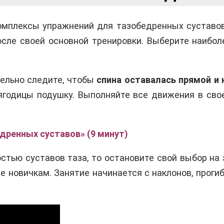
омплексы упражнений для тазобедренных суставо
осле своей основной тренировки. Выберите наибо
тельно следите, чтобы
спина оставалась прямой и 
ягодицы подушку. Выполняйте все движения в сво
дренных суставов» (9 минут)
стью суставов таза, то остановите свой выбор на
 новичкам. Занятие начинается с наклонов, прогиб