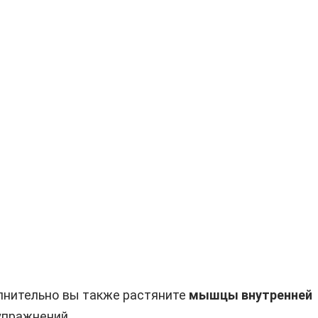
олнительно вы также растяните
мышцы внутренней
 упражнений.