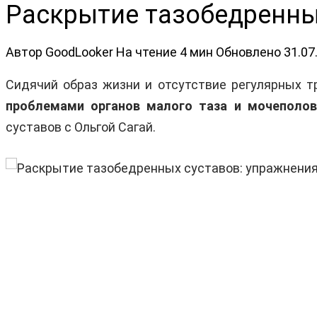
Раскрытие тазобедренных
Автор
GoodLooker
На чтение
4 мин
Обновлено
31.07
Сидячий образ жизни и отсутствие регулярных тр
проблемами органов малого таза и мочеполо
суставов с Ольгой Сагай.