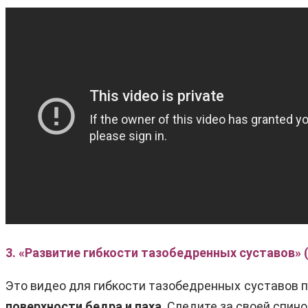
3. «Развитие гибкости тазобедренных суставов» 
Это видео для гибкости тазобедренных суставов 
поверхности бедра и паха
. Следите за своей спин