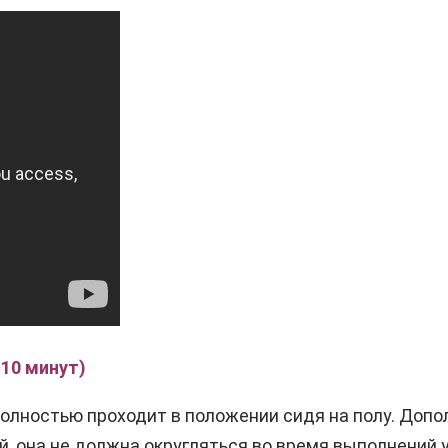
(10 минут)
полностью проходит в положении сидя на полу. Доп
ой, она не должна округляться во время выполнений