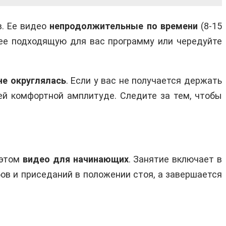
в. Ее видео
непродолжительные по времени
(8-15
лее подходящую для вас программу или чередуйте
не округлялась
. Если у вас не получается держать
ей комфортной амплитуде. Следите за тем, чтобы
 этом
видео для начинающих
. Занятие включает в
ов и приседаний в положении стоя, а завершается