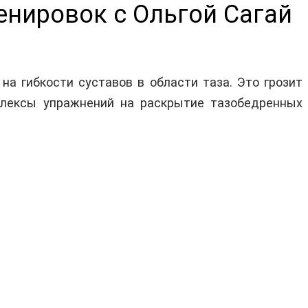
енировок с Ольгой Сагай
на гибкости суставов в области таза. Это грозит
лексы упражнений на раскрытие тазобедренных