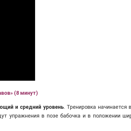
вов» (8 минут)
ющий и средний уровень
. Тренировка начинается 
дут упражнения в позе бабочка и в положении ши