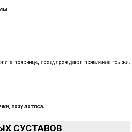
емы
.
боли в пояснице, предупреждают появление грыжи,
чки, позу лотоса.
ЫХ СУСТАВОВ