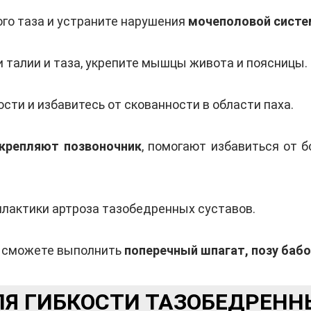
го таза и устраните нарушения
мочеполовой сист
 талии и таза, укрепите мышцы живота и поясницы.
сти и избавитесь от скованности в области паха.
крепляют позвоночник
, помогают избавиться от 
лактики артроза тазобедренных суставов.
ы сможете выполнить
поперечный шпагат, позу бабо
ЛЯ ГИБКОСТИ ТАЗОБЕДРЕНН