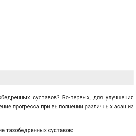
обедренных суставов? Во-первых, для улучшения
ение прогресса при выполнении различных асан из
ие тазобедренных суставов: