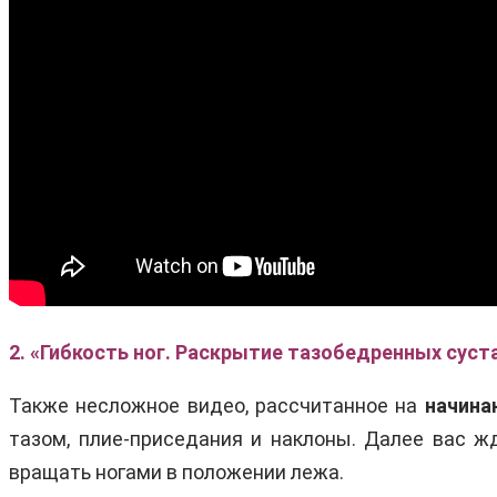
2. «Гибкость ног. Раскрытие тазобедренных суста
Также несложное видео, рассчитанное на
начина
тазом, плие-приседания и наклоны. Далее вас ж
вращать ногами в положении лежа.