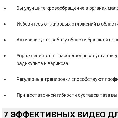
Вы улучшите кровообращение в органах мало
Избавитесь от жировых отложений в области
Активизируете работу области брюшной поло
Упражнения для тазобедренных суставов
у
радикулита и варикоза.
Регулярные тренировки способствуют профи
При достаточной гибкости суставов таза в
7 ЭФФЕКТИВНЫХ ВИДЕО Д