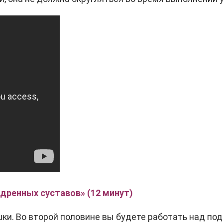
едренных суставов» (12 минут)
шки. Во второй половине вы будете работать над п