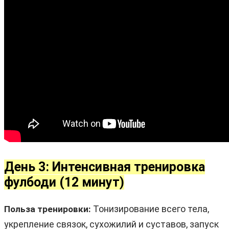
День 3: Интенсивная тренировка
фулбоди (12 минут)
Тонизирование всего тела,
Польза тренировки:
укрепление связок, сухожилий и суставов, запуск