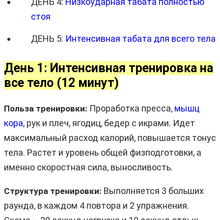
ДЕНЬ 4:
Низкоударная табата полностью
стоя
ДЕНЬ 5:
Интенсивная табата для всего тела
День 1: Интенсивная тренировка на
все тело (12 минут)
Проработка пресса,
мышц
Польза тренировки:
кора
, рук и плеч, ягодиц, бедер с икрами. Идет
максимальный расход калорий, повышается тонус
тела. Растет и уровень общей физподготовки, а
именно скоростная сила, выносливость.
Выполняется 3 больших
Структура тренировки:
раунда, в каждом 4 повтора и 2 упражнения.