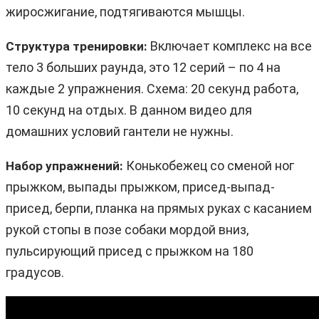
жиросжигание, подтягиваются мышцы.
Включает комплекс на все
Структура тренировки:
тело 3 больших раунда, это 12 серий – по 4 на
каждые 2 упражнения. Схема: 20 секунд работа,
10 секунд на отдых. В данном видео для
домашних условий гантели не нужны.
Конькобежец со сменой ног
Набор упражнений:
прыжком, выпады прыжком, присед-выпад-
присед, берпи, планка на прямых руках с касанием
рукой стопы в позе собаки мордой вниз,
пульсирующий присед с прыжком на 180
градусов.