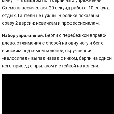
минут – в каждом по 4 серии на 2 упражнения.
Схема классическая: 20 секунд работа, 10 секунд
отдых. Гантели не нужны. В ролике показаны
сразу 2 версии: новичкам и профессионалам.
Берпи с перебежкой вправо-
Набор упражнений:
влево, отжимания с опорой на одну ногу и бег с
высоким подъемом коленей, скручивания
«велосипед», выпад назад с киком, берпи на одной
ноге, присед с прыжком и стойкой на колени.