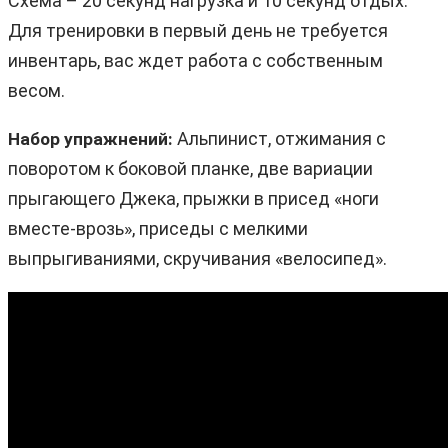
Схема – 20 секунд нагрузка и 10 секунд отдых.
Для тренировки в первый день не требуется
инвентарь, вас ждет работа с собственным
весом.
Альпинист, отжимания с
Набор упражнений:
поворотом к боковой планке, две вариации
прыгающего Джека, прыжки в присед «ноги
вместе-врозь», приседы с мелкими
выпрыгиваниями, скручивания «велосипед».