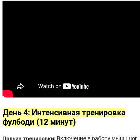
День 4: Интенсивная тренировка
фулбоди (12 минут)
Включение в работу мышц ног
Польза тренировки: