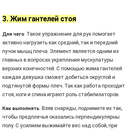
3. Жим гантелей стоя
Такое упражнение для рук помогает
Для чего
:
активно нагрузить как средний, так и передний
пучок мышц плеча. Элемент является одним из
главных в вопросах укрепления мускулатуры
верхних конечностей. С помощью жима гантелей
каждая девушка сможет добиться округлой и
подтянутой формы плеч. Так как работа проходит
стоя, ноги и спина играют роль стабилизаторов.
Взяв снаряды, поднимите их так,
Как выполнять
:
чтобы предплечья оказались перпендикулярны
полу. С усилием выжимайте вес над собой, при