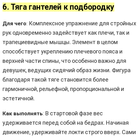
6. Тяга гантелей к подбородку
Комплексное упражнение для стройных
Для чего
:
рук одновременно задействует как плечи, так и
трапециевидные мышцы. Элемент в целом
способствует укреплению плечевого пояса и
верхней части спины, что особенно важно для
девушек, ведущих сидячий образ жизни. Фигура
благодаря такой тяге становится более
гармоничной, рельефной, пропорциональной и
эстетичной.
В стартовой фазе вес
Как выполнять
:
удерживается перед собой на бедрах. Начиная
движение, удерживайте локти строго вверх. Сами