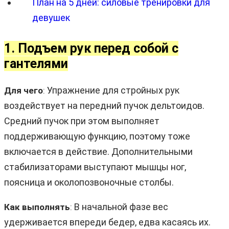
План на 5 дней: силовые тренировки для
девушек
1. Подъем рук перед собой с
гантелями
Упражнение для стройных рук
Для чего
:
воздействует на передний пучок дельтоидов.
Средний пучок при этом выполняет
поддерживающую функцию, поэтому тоже
включается в действие. Дополнительными
стабилизаторами выступают мышцы ног,
поясница и околопозвоночные столбы.
В начальной фазе вес
Как выполнять
:
удерживается впереди бедер, едва касаясь их.