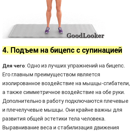
4. Подъем на бицепс с супинацией
Одно из лучших упражнений на бицепс.
Для чего
:
Его главным преимуществом является
изолированное воздействие на мышцы-сгибатели,
а также симметричное воздействие на обе руки.
Дополнительно в работу подключаются плечевые
и плечелучевые мышцы. Они крайне важны для
развития общей эстетики тела человека.
Выравнивание веса и стабилизация движения