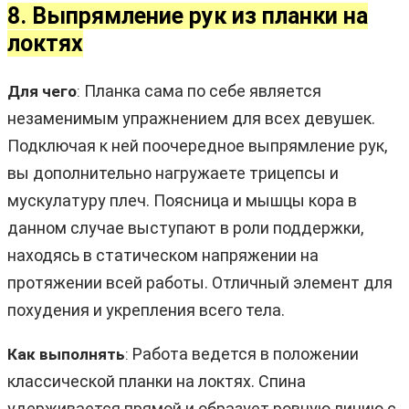
8. Выпрямление рук из планки на
локтях
Планка сама по себе является
Для чего
:
незаменимым упражнением для всех девушек.
Подключая к ней поочередное выпрямление рук,
вы дополнительно нагружаете трицепсы и
мускулатуру плеч. Поясница и мышцы кора в
данном случае выступают в роли поддержки,
находясь в статическом напряжении на
протяжении всей работы. Отличный элемент для
похудения и укрепления всего тела.
Работа ведется в положении
Как выполнять
:
классической планки на локтях. Спина
удерживается прямой и образует ровную линию с