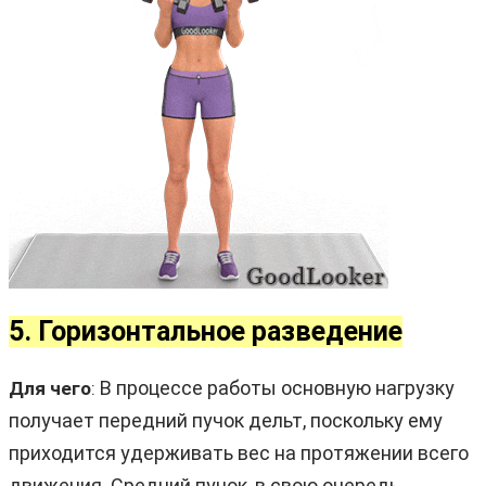
5. Горизонтальное разведение
В процессе работы основную нагрузку
Для чего
:
получает передний пучок дельт, поскольку ему
приходится удерживать вес на протяжении всего
движения. Средний пучок, в свою очередь,