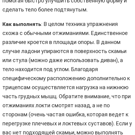
помогая быстро улучшить собственную форму и
сделать тело более подтянутым.
В целом техника упражнения
Как выполнять
:
схожа с обычными отжиманиями. Единственное
различие кроется в площади опоры. В данном
случае ладони упираются в поверхность скамьи
или стула (можно даже использовать диван), а
тело находится под углом. Благодаря
специфическому расположению дополнительно к
трицепсам осуществляется нагрузка на нижнюю
часть грудных мышц. Обратите внимание, что при
отжиманиях локти смотрят назад, а не по
сторонам (очень частая ошибка, которая ведет к
перегрузке плечевых и локтевых суставов). Если у
вас нет подходящей скамьи, можно выполнять