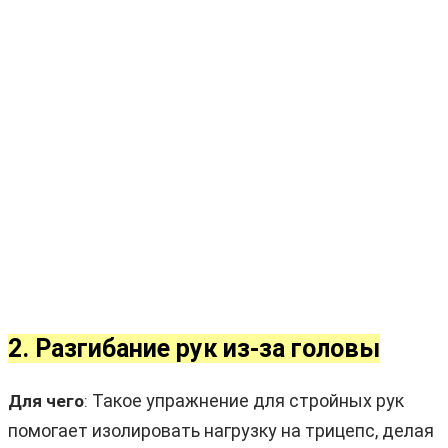
2. Разгибание рук из-за головы
Такое упражнение для стройных рук
Для чего
:
помогает изолировать нагрузку на трицепс, делая