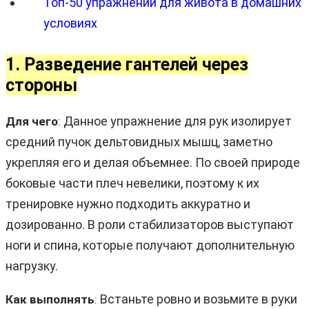
Топ-50 упражнений для живота в домашних
условиях
1. Разведение гантелей через
стороны
Данное упражнение для рук изолирует
Для чего
:
средний пучок дельтовидных мышц, заметно
укрепляя его и делая объемнее. По своей природе
боковые части плеч невелики, поэтому к их
тренировке нужно подходить аккуратно и
дозированно. В роли стабилизаторов выступают
ноги и спина, которые получают дополнительную
нагрузку.
Встаньте ровно и возьмите в руки
Как выполнять
: