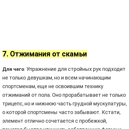
7. Отжимания от скамьи
Упражнение для стройных рук подходит
Для чего
:
не только девушкам, но и всем начинающим
спортсменам, еще не освоившим технику
отжиманий от пола. Оно прорабатывает не только
трицепс, но и нижнюю часть грудной мускулатуры,
о которой спортсмены часто забывают. Кстати,
элемент отлично сочетается с пробежкой,