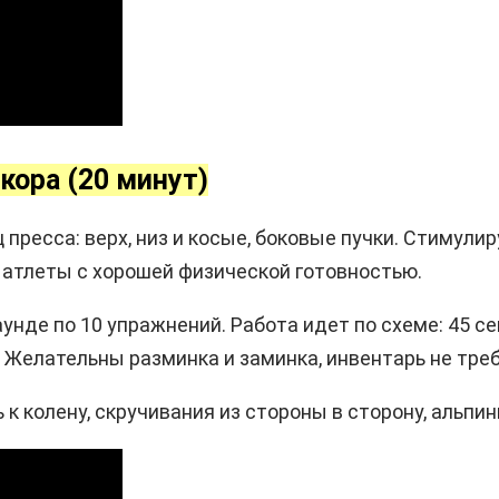
 кора (20 минут)
ресса: верх, низ и косые, боковые пучки. Стимули
 атлеты с хорошей физической готовностью.
аунде по 10 упражнений. Работа идет по схеме: 45 се
 Желательны разминка и заминка, инвентарь не треб
к колену, скручивания из стороны в сторону, альпин