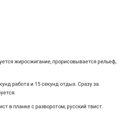
руется жиросжигание, прорисовывается рельеф,
кунд работа и 15 секунд отдых. Сразу за
уется.
ист в планке с разворотом, русский твист.