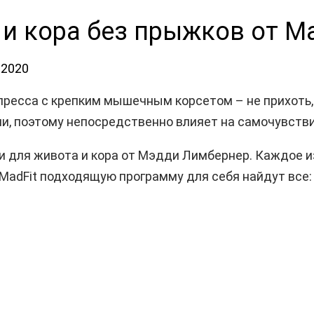
 и кора без прыжков от Ma
.2020
пресса с крепким мышечным корсетом – не прихоть,
и, поэтому непосредственно влияет на самочувстви
 для живота и кора от Мэдди Лимбернер. Каждое из 
MadFit подходящую программу для себя найдут все: 