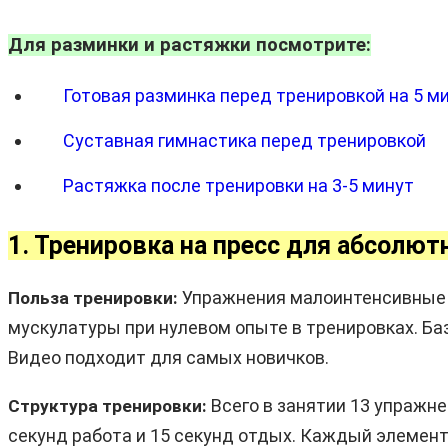
Для разминки и растяжки посмотрите:
Готовая разминка перед тренировкой на 5 м
Суставная гимнастика перед тренировкой
Растяжка после тренировки на 3-5 минут
1. Тренировка на пресс для абсолют
Упражнения малоинтенсивные и
Польза тренировки:
мускулатуры при нулевом опыте в тренировках. Б
Видео подходит для самых новичков.
Всего в занятии 13 упражне
Структура тренировки:
секунд работа и 15 секунд отдых. Каждый элемент