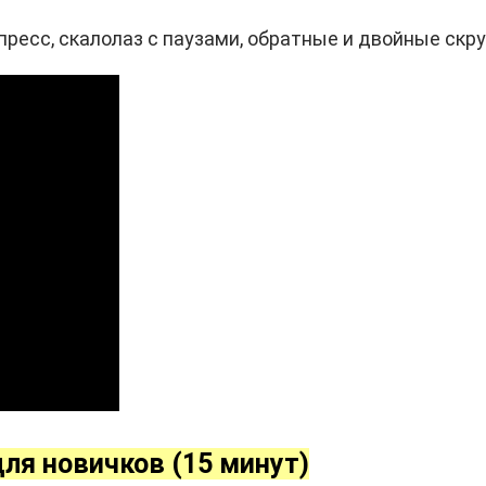
ресс, скалолаз с паузами, обратные и двойные скруч
для новичков (15 минут)