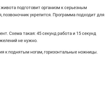
 живота подготовит организм к серьезным
я, позвоночник укрепится. Программа подходит для
нт. Схема такая: 45 секунд работа и 15 секунд
желений не нужно.
ия к поднятым ногам, горизонтальные ножницы.