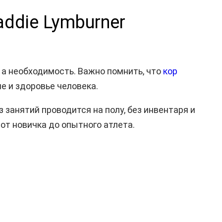
ddie Lymburner
 а необходимость. Важно помнить, что
кор
е и здоровье человека.
занятий проводится на полу, без инвентаря и
от новичка до опытного атлета.