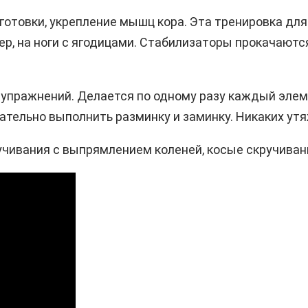
отовки, укрепление мышц кора. Эта тренировка для
ер, на ноги с ягодицами. Стабилизаторы прокачаютс
 упражнений. Делается по одному разу каждый элеме
ательно выполнить разминку и заминку. Никаких утя
учивания с выпрямлением коленей, косые скручиван