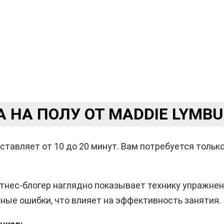
 НА ПОЛУ ОТ MADDIE LYMB
тавляет от 10 до 20 минут. Вам потребуется только
итнес-блогер наглядно показывает технику упражне
ные ошибки, что влияет на эффективность занятия.