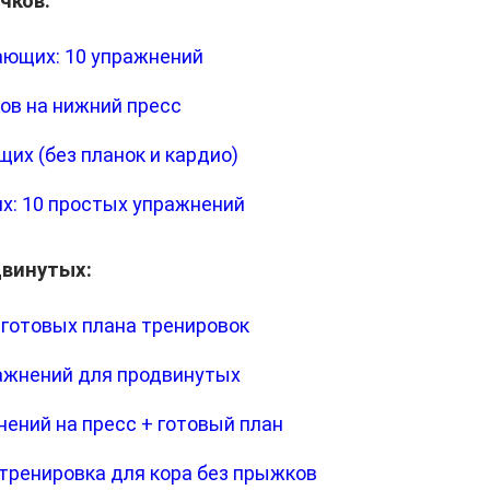
чков:
ающих: 10 упражнений
ов на нижний пресс
их (без планок и кардио)
х: 10 простых упражнений
двинутых:
 готовых плана тренировок
ражнений для продвинутых
нений на пресс + готовый план
 тренировка для кора без прыжков