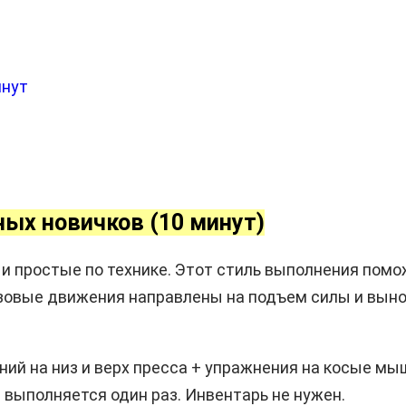
инут
ных новичков (10 минут)
 простые по технике. Этот стиль выполнения помож
азовые движения направлены на подъем силы и выно
ний на низ и верх пресса + упражнения на косые мы
 выполняется один раз. Инвентарь не нужен.