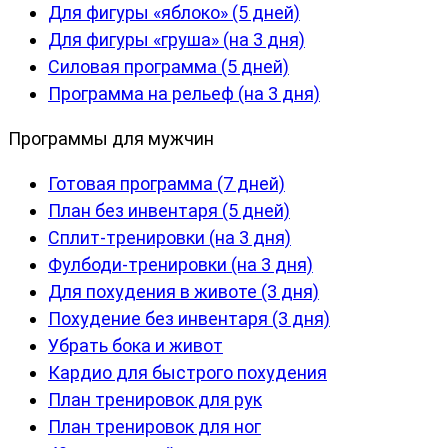
Для фигуры «яблоко» (5 дней)
Для фигуры «груша» (на 3 дня)
Силовая программа (5 дней)
Программа на рельеф (на 3 дня)
Программы для мужчин
Готовая программа (7 дней)
План без инвентаря (5 дней)
Сплит-тренировки (на 3 дня)
Фулбоди-тренировки (на 3 дня)
Для похудения в животе (3 дня)
Похудение без инвентаря (3 дня)
Убрать бока и живот
Кардио для быстрого похудения
План тренировок для рук
План тренировок для ног