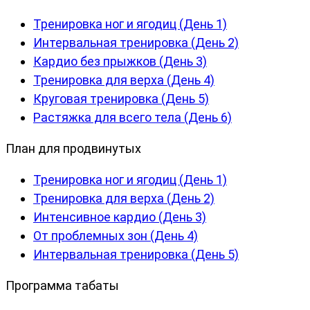
Тренировка ног и ягодиц (День 1)
Интервальная тренировка (День 2)
Кардио без прыжков (День 3)
Тренировка для верха (День 4)
Круговая тренировка (День 5)
Растяжка для всего тела (День 6)
План для продвинутых
Тренировка ног и ягодиц (День 1)
Тренировка для верха (День 2)
Интенсивное кардио (День 3)
От проблемных зон (День 4)
Интервальная тренировка (День 5)
Программа табаты