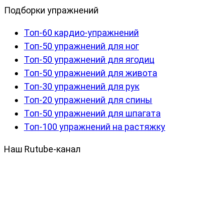
Подборки упражнений
Топ-60 кардио-упражнений
Топ-50 упражнений для ног
Топ-50 упражнений для ягодиц
Топ-50 упражнений для живота
Топ-30 упражнений для рук
Топ-20 упражнений для спины
Топ-50 упражнений для шпагата
Топ-100 упражнений на растяжку
Наш Rutube-канал