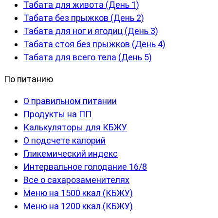
Табата для живота (День 1)
Табата без прыжков (День 2)
Табата для ног и ягодиц (День 3)
Табата стоя без прыжков (День 4)
Табата для всего тела (День 5)
По питанию
О правильном питании
Продукты на ПП
Калькуляторы для КБЖУ
О подсчете калорий
Гликемический индекс
Интервальное голодание 16/8
Все о сахарозаменителях
Меню на 1500 ккал (КБЖУ)
Меню на 1200 ккал (КБЖУ)