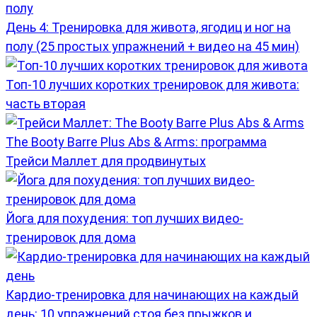
День 4: Тренировка для живота, ягодиц и ног на
полу (25 простых упражнений + видео на 45 мин)
Топ-10 лучших коротких тренировок для живота:
часть вторая
The Booty Barre Plus Abs & Arms: программа
Трейси Маллет для продвинутых
Йога для похудения: топ лучших видео-
тренировок для дома
Кардио-тренировка для начинающих на каждый
день: 10 упражнений стоя без прыжков и