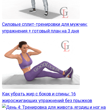
Силовые сплит-тренировки для мужчин:
упражнения + готовый план на 3 дня
Как убрать жир с боков и спины: 16
жиросжигающих упражнений без прыжков