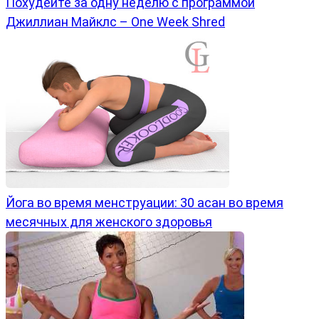
Похудейте за одну неделю с программой
Джиллиан Майклс – One Week Shred
Йога во время менструации: 30 асан во время
месячных для женского здоровья