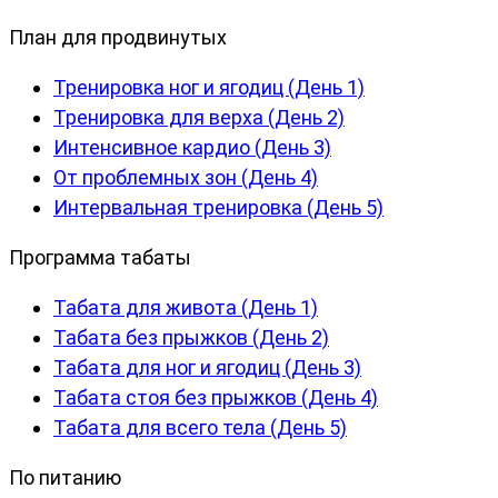
План для продвинутых
Тренировка ног и ягодиц (День 1)
Тренировка для верха (День 2)
Интенсивное кардио (День 3)
От проблемных зон (День 4)
Интервальная тренировка (День 5)
Программа табаты
Табата для живота (День 1)
Табата без прыжков (День 2)
Табата для ног и ягодиц (День 3)
Табата стоя без прыжков (День 4)
Табата для всего тела (День 5)
По питанию