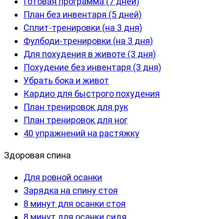
Готовая программа (7 дней)
План без инвентаря (5 дней)
Сплит-тренировки (на 3 дня)
Фулбоди-тренировки (на 3 дня)
Для похудения в животе (3 дня)
Похудение без инвентаря (3 дня)
Убрать бока и живот
Кардио для быстрого похудения
План тренировок для рук
План тренировок для ног
40 упражнений на растяжку
Здоровая спина
Для ровной осанки
Зарядка на спину стоя
8 минут для осанки стоя
8 минут для осанки сидя