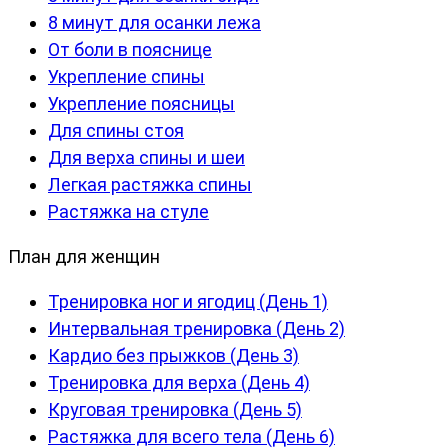
8 минут для осанки лежа
От боли в пояснице
Укрепление спины
Укрепление поясницы
Для спины стоя
Для верха спины и шеи
Легкая растяжка спины
Растяжка на стуле
План для женщин
Тренировка ног и ягодиц (День 1)
Интервальная тренировка (День 2)
Кардио без прыжков (День 3)
Тренировка для верха (День 4)
Круговая тренировка (День 5)
Растяжка для всего тела (День 6)