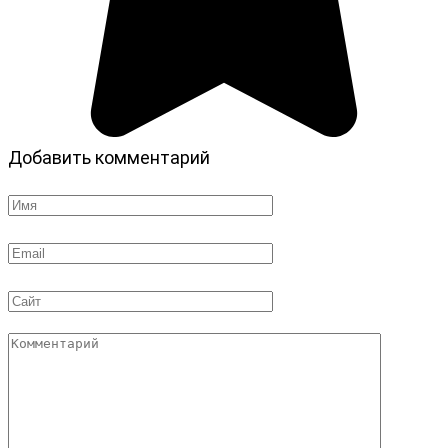
Добавить комментарий
Имя
*
Email
*
Сайт
Комментарий