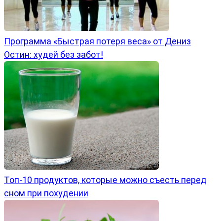
Программа «Быстрая потеря веса» от Дениз
Остин: худей без забот!
Топ-10 продуктов, которые можно съесть перед
сном при похудении