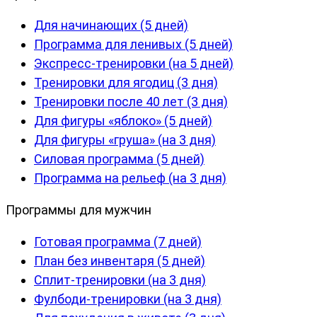
Для начинающих (5 дней)
Программа для ленивых (5 дней)
Экспресс-тренировки (на 5 дней)
Тренировки для ягодиц (3 дня)
Тренировки после 40 лет (3 дня)
Для фигуры «яблоко» (5 дней)
Для фигуры «груша» (на 3 дня)
Силовая программа (5 дней)
Программа на рельеф (на 3 дня)
Программы для мужчин
Готовая программа (7 дней)
План без инвентаря (5 дней)
Сплит-тренировки (на 3 дня)
Фулбоди-тренировки (на 3 дня)