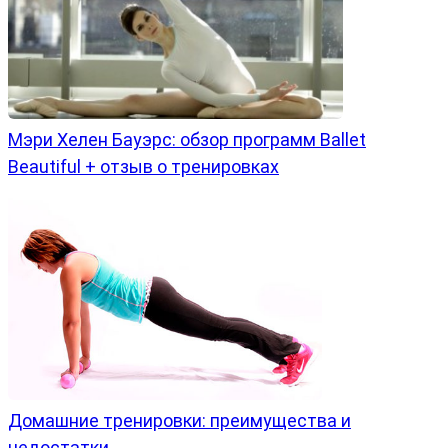
Мэри Хелен Бауэрс: обзор программ Ballet
Beautiful + отзыв о тренировках
Домашние тренировки: преимущества и
недостатки