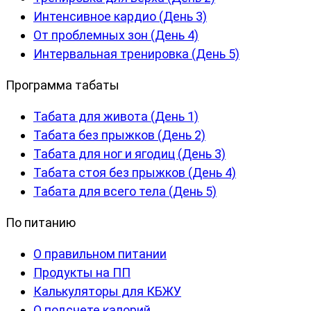
Интенсивное кардио (День 3)
От проблемных зон (День 4)
Интервальная тренировка (День 5)
Программа табаты
Табата для живота (День 1)
Табата без прыжков (День 2)
Табата для ног и ягодиц (День 3)
Табата стоя без прыжков (День 4)
Табата для всего тела (День 5)
По питанию
О правильном питании
Продукты на ПП
Калькуляторы для КБЖУ
О подсчете калорий