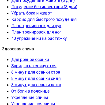
Для похудения в животе (3 дня)
Похудение без инвентаря (3 дня)
Убрать бока и живот
Кардио для быстрого похудения
План тренировок для рук
План тренировок для ног
40 упражнений на растяжку
Здоровая спина
Для ровной осанки
Зарядка на спину стоя
8 минут для осанки стоя
8 минут для осанки сидя
8 минут для осанки лежа
От боли в пояснице
Укрепление спины
Укрепление поясницы