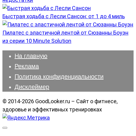
Быстрая ходьба с Лесли Сансон: от 1 до 4 миль
Пилатес с эластичной лентой от Сюзанны Боуэн
из серии 10 Minute Solution
На главную
Реклама
Политика конфиденциальности
Дисклеймер
© 2014-2026 GoodLooker.ru – Сайт о фитнесе,
здоровье и эффективных тренировках