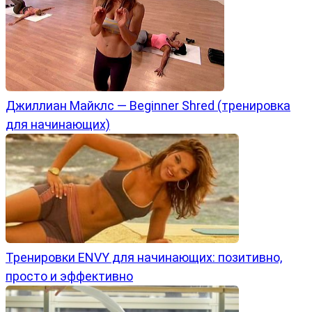
Джиллиан Майклс — Beginner Shred (тренировка
для начинающих)
Тренировки ENVY для начинающих: позитивно,
просто и эффективно