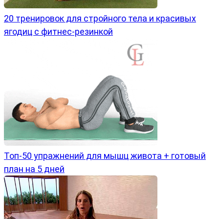
20 тренировок для стройного тела и красивых
ягодиц с фитнес-резинкой
Топ-50 упражнений для мышц живота + готовый
план на 5 дней