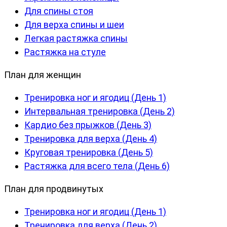
Для спины стоя
Для верха спины и шеи
Легкая растяжка спины
Растяжка на стуле
План для женщин
Тренировка ног и ягодиц (День 1)
Интервальная тренировка (День 2)
Кардио без прыжков (День 3)
Тренировка для верха (День 4)
Круговая тренировка (День 5)
Растяжка для всего тела (День 6)
План для продвинутых
Тренировка ног и ягодиц (День 1)
Тренировка для верха (День 2)