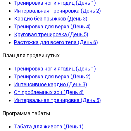
Тренировка ног и ягодиц (День 1)
Интервальная тренировка (День 2)
Кардио без прыжков (День 3)
Тренировка для верха (День 4)
Круговая тренировка (День 5)
Растяжка для всего тела (День 6)
План для продвинутых
Тренировка ног и ягодиц (День 1)
Тренировка для верха (День 2)
Интенсивное кардио (День 3)
От проблемных зон (День 4)
Интервальная тренировка (День 5)
Программа табаты
Табата для живота (День 1)