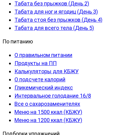
Табата без прыжков (День 2)
Табата для ног и ягодиц (День 3)
Табата стоя без прыжков (День 4)
Табата для всего тела (День 5)
По питанию
О правильном питании
Продукты на ПП
Калькуляторы для КБЖУ
О подсчете калорий
Гликемический индекс
Интервальное голодание 16/8
Все о сахарозаменителях
Меню на 1500 ккал (КБЖУ)
Меню на 1200 ккал (КБЖУ)
Подборки упражнений