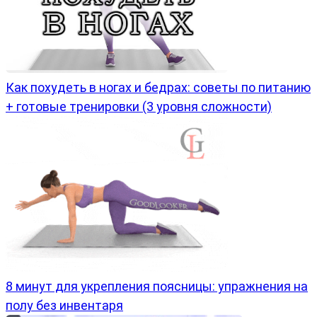
Как похудеть в ногах и бедрах: советы по питанию
+ готовые тренировки (3 уровня сложности)
8 минут для укрепления поясницы: упражнения на
полу без инвентаря