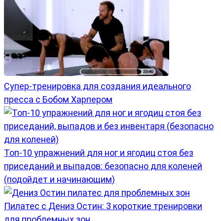
Супер-тренировка для создания идеального
пресса с Бобом Харпером
Топ-10 упражнений для ног и ягодиц стоя без
приседаний и выпадов: безопасно для коленей
(подойдет и начинающим)
Пилатес с Дениз Остин: 3 короткие тренировки
для проблемных зон