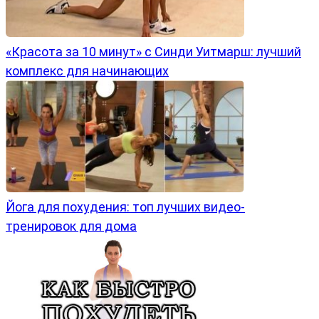
«Красота за 10 минут» с Синди Уитмарш: лучший
комплекс для начинающих
Йога для похудения: топ лучших видео-
тренировок для дома