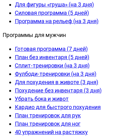
Для фигуры «груша» (на 3 дня)
Силовая программа (5 дней)
Программа на рельеф (на 3 дня)
Программы для мужчин
Готовая программа (7 дней)
План без инвентаря (5 дней)
Сплит-тренировки (на 3 дня)
Фулбоди-тренировки (на 3 дня)
Для похудения в животе (3 дня)
Похудение без инвентаря (3 дня)
Убрать бока и живот
Кардио для быстрого похудения
План тренировок для рук
План тренировок для ног
40 упражнений на растяжку