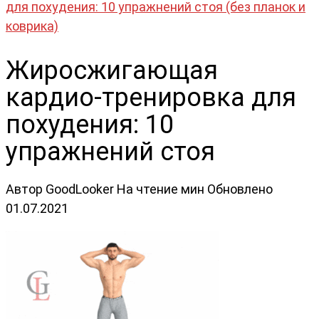
для похудения: 10 упражнений стоя (без планок и
коврика)
Жиросжигающая
кардио-тренировка для
похудения: 10
упражнений стоя
Автор
GoodLooker
На чтение
мин
Обновлено
01.07.2021