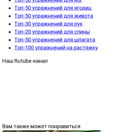
Топ-50 упражнений для ягодиц
Топ-50 упражнений для живота
Топ-30 упражнений для рук
Топ-20 упражнений для спины
Топ-50 упражнений для шпагата
Топ-100 упражнений на растяжку
Наш Rutube-канал
Вам также может понравиться