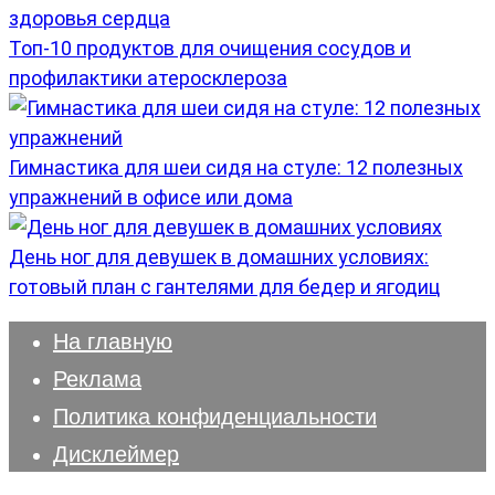
Топ-10 продуктов для очищения сосудов и
профилактики атеросклероза
Гимнастика для шеи сидя на стуле: 12 полезных
упражнений в офисе или дома
День ног для девушек в домашних условиях:
готовый план с гантелями для бедер и ягодиц
На главную
Реклама
Политика конфиденциальности
Дисклеймер