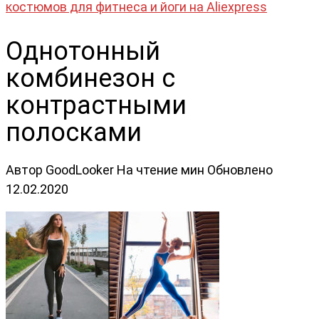
костюмов для фитнеса и йоги на Aliexpress
Однотонный
комбинезон с
контрастными
полосками
Автор
GoodLooker
На чтение
мин
Обновлено
12.02.2020