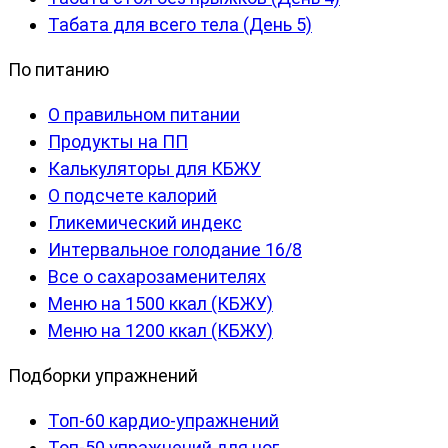
Табата для всего тела (День 5)
По питанию
О правильном питании
Продукты на ПП
Калькуляторы для КБЖУ
О подсчете калорий
Гликемический индекс
Интервальное голодание 16/8
Все о сахарозаменителях
Меню на 1500 ккал (КБЖУ)
Меню на 1200 ккал (КБЖУ)
Подборки упражнений
Топ-60 кардио-упражнений
Топ-50 упражнений для ног