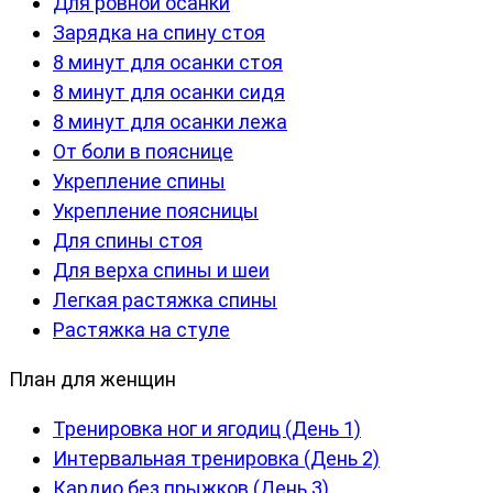
Для ровной осанки
Зарядка на спину стоя
8 минут для осанки стоя
8 минут для осанки сидя
8 минут для осанки лежа
От боли в пояснице
Укрепление спины
Укрепление поясницы
Для спины стоя
Для верха спины и шеи
Легкая растяжка спины
Растяжка на стуле
План для женщин
Тренировка ног и ягодиц (День 1)
Интервальная тренировка (День 2)
Кардио без прыжков (День 3)