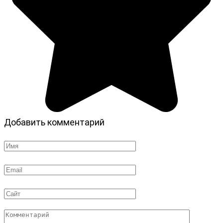
Добавить комментарий
Имя
*
Email
*
Сайт
Комментарий