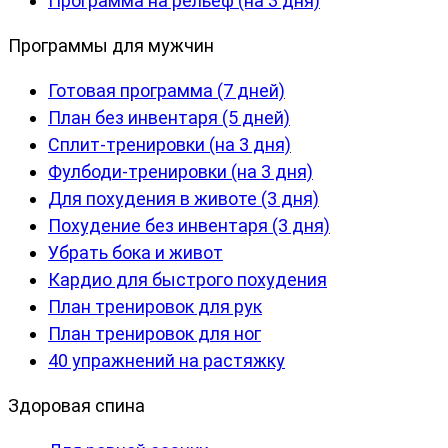
Программа на рельеф (на 3 дня)
Программы для мужчин
Готовая программа (7 дней)
План без инвентаря (5 дней)
Сплит-тренировки (на 3 дня)
Фулбоди-тренировки (на 3 дня)
Для похудения в животе (3 дня)
Похудение без инвентаря (3 дня)
Убрать бока и живот
Кардио для быстрого похудения
План тренировок для рук
План тренировок для ног
40 упражнений на растяжку
Здоровая спина