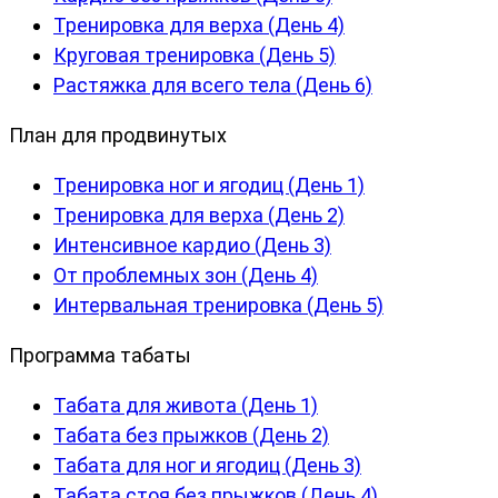
Тренировка для верха (День 4)
Круговая тренировка (День 5)
Растяжка для всего тела (День 6)
План для продвинутых
Тренировка ног и ягодиц (День 1)
Тренировка для верха (День 2)
Интенсивное кардио (День 3)
От проблемных зон (День 4)
Интервальная тренировка (День 5)
Программа табаты
Табата для живота (День 1)
Табата без прыжков (День 2)
Табата для ног и ягодиц (День 3)
Табата стоя без прыжков (День 4)