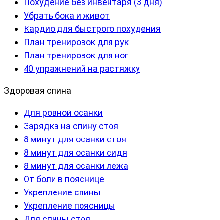
Похудение без инвентаря (3 дня)
Убрать бока и живот
Кардио для быстрого похудения
План тренировок для рук
План тренировок для ног
40 упражнений на растяжку
Здоровая спина
Для ровной осанки
Зарядка на спину стоя
8 минут для осанки стоя
8 минут для осанки сидя
8 минут для осанки лежа
От боли в пояснице
Укрепление спины
Укрепление поясницы
Для спины стоя