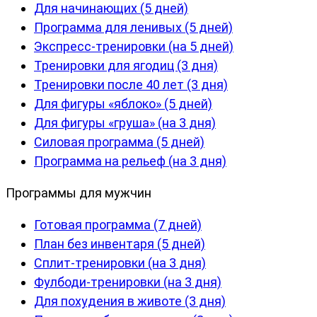
Для начинающих (5 дней)
Программа для ленивых (5 дней)
Экспресс-тренировки (на 5 дней)
Тренировки для ягодиц (3 дня)
Тренировки после 40 лет (3 дня)
Для фигуры «яблоко» (5 дней)
Для фигуры «груша» (на 3 дня)
Силовая программа (5 дней)
Программа на рельеф (на 3 дня)
Программы для мужчин
Готовая программа (7 дней)
План без инвентаря (5 дней)
Сплит-тренировки (на 3 дня)
Фулбоди-тренировки (на 3 дня)
Для похудения в животе (3 дня)