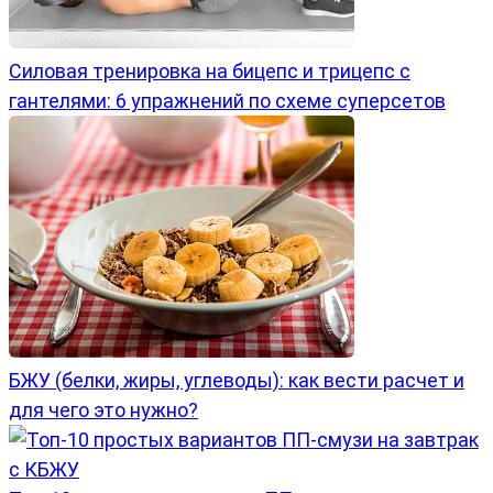
Силовая тренировка на бицепс и трицепс с
гантелями: 6 упражнений по схеме суперсетов
БЖУ (белки, жиры, углеводы): как вести расчет и
для чего это нужно?