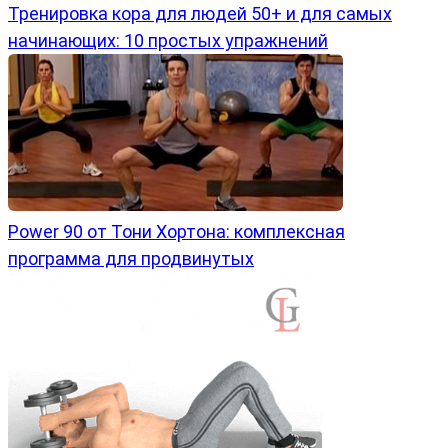
Тренировка кора для людей 50+ и для самых
начинающих: 10 простых упражнений
Power 90 от Тони Хортона: комплексная
программа для продвинутых