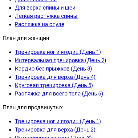
Для верха спины и шеи
Легкая растяжка спины
Растяжка на стуле
План для женщин
Тренировка ног и ягодиц (День 1)
Интервальная тренировка (День 2)
Кардио без прыжков (День 3)
Тренировка для верха (День 4)
Круговая тренировка (День 5)
Растяжка для всего тела (День 6)
План для продвинутых
Тренировка ног и ягодиц (День 1)
Тренировка для верха (День 2)
Интенсивное кардио (День 3)