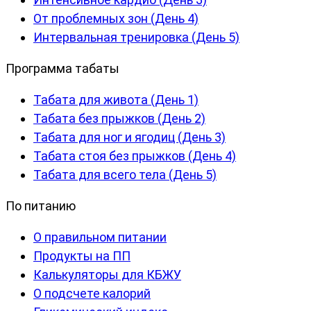
От проблемных зон (День 4)
Интервальная тренировка (День 5)
Программа табаты
Табата для живота (День 1)
Табата без прыжков (День 2)
Табата для ног и ягодиц (День 3)
Табата стоя без прыжков (День 4)
Табата для всего тела (День 5)
По питанию
О правильном питании
Продукты на ПП
Калькуляторы для КБЖУ
О подсчете калорий