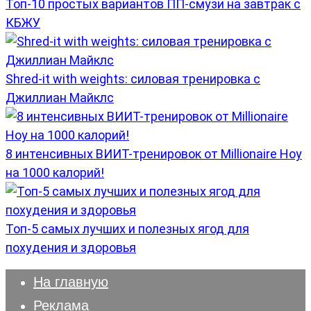
Топ-10 простых вариантов ПП-смузи на завтрак с
КБЖУ
Shred-it with weights: силовая тренировка с
Джиллиан Майклс
8 интенсивных ВИИТ-тренировок от Millionaire Hoy
на 1000 калорий!
Топ-5 самых лучших и полезных ягод для
похудения и здоровья
На главную
Реклама